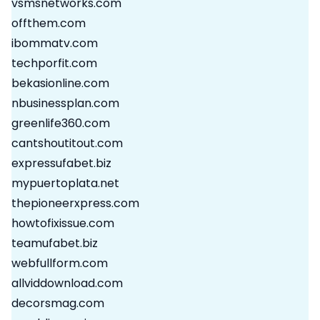
vsmsnetworks.com
offthem.com
ibommatv.com
techporfit.com
bekasionline.com
nbusinessplan.com
greenlife360.com
cantshoutitout.com
expressufabet.biz
mypuertoplata.net
thepioneerxpress.com
howtofixissue.com
teamufabet.biz
webfullform.com
allviddownload.com
decorsmag.com