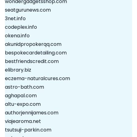
wondergadgetsshop.com
seatgurunews.com
3net.info
codeplex.info
okena.info
akunidpropokerqq.com
bespokecardetailing.com
bestfriendscredit.com
elibrary.biz
eczema-naturalcures.com
astro-bath.com
aghapal.com
altu-expo.com
authorjennijames.com
viajearoma.net
tsutsuji-parkin.com