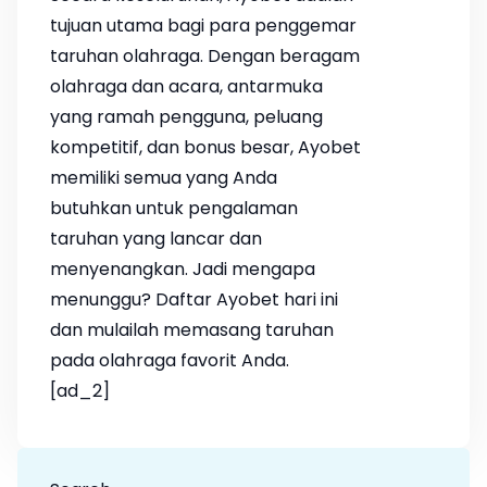
tujuan utama bagi para penggemar
taruhan olahraga. Dengan beragam
olahraga dan acara, antarmuka
yang ramah pengguna, peluang
kompetitif, dan bonus besar, Ayobet
memiliki semua yang Anda
butuhkan untuk pengalaman
taruhan yang lancar dan
menyenangkan. Jadi mengapa
menunggu? Daftar Ayobet hari ini
dan mulailah memasang taruhan
pada olahraga favorit Anda.
[ad_2]