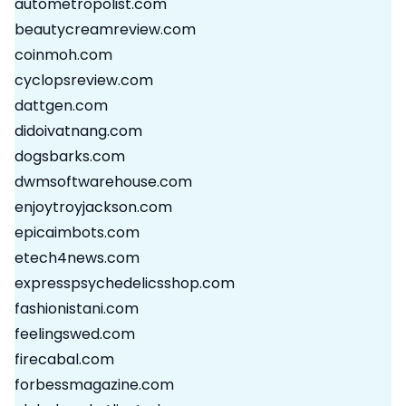
autometropolist.com
beautycreamreview.com
coinmoh.com
cyclopsreview.com
dattgen.com
didoivatnang.com
dogsbarks.com
dwmsoftwarehouse.com
enjoytroyjackson.com
epicaimbots.com
etech4news.com
expresspsychedelicsshop.com
fashionistani.com
feelingswed.com
firecabal.com
forbessmagazine.com