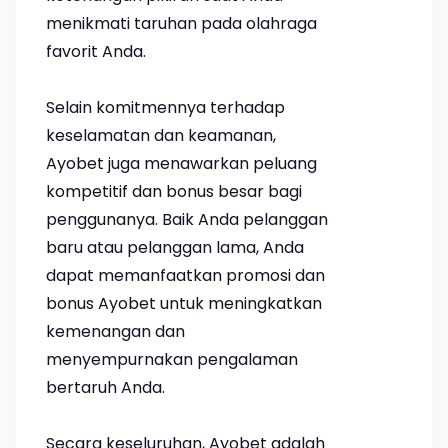
menikmati taruhan pada olahraga
favorit Anda.
Selain komitmennya terhadap
keselamatan dan keamanan,
Ayobet juga menawarkan peluang
kompetitif dan bonus besar bagi
penggunanya. Baik Anda pelanggan
baru atau pelanggan lama, Anda
dapat memanfaatkan promosi dan
bonus Ayobet untuk meningkatkan
kemenangan dan
menyempurnakan pengalaman
bertaruh Anda.
Secara keseluruhan, Ayobet adalah