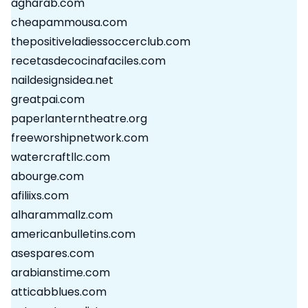
agharab.com
cheapammousa.com
thepositiveladiessoccerclub.com
recetasdecocinafaciles.com
naildesignsidea.net
greatpai.com
paperlanterntheatre.org
freeworshipnetwork.com
watercraftllc.com
abourge.com
afiliixs.com
alharammallz.com
americanbulletins.com
asespares.com
arabianstime.com
atticabblues.com