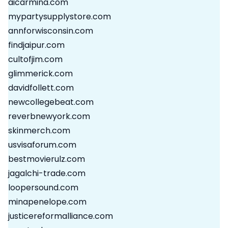
aicarmina.com
mypartysupplystore.com
annforwisconsin.com
findjaipur.com
cultofjim.com
glimmerick.com
davidfollett.com
newcollegebeat.com
reverbnewyork.com
skinmerch.com
usvisaforum.com
bestmovierulz.com
jagalchi-trade.com
loopersound.com
minapenelope.com
justicereformalliance.com