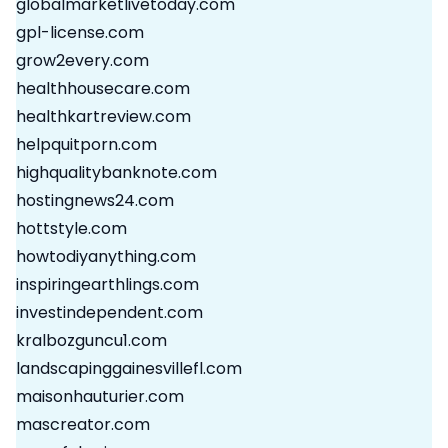
globalmarketlivetoday.com
gpl-license.com
grow2every.com
healthhousecare.com
healthkartreview.com
helpquitporn.com
highqualitybanknote.com
hostingnews24.com
hottstyle.com
howtodiyanything.com
inspiringearthlings.com
investindependent.com
kralbozguncu1.com
landscapinggainesvillefl.com
maisonhauturier.com
mascreator.com