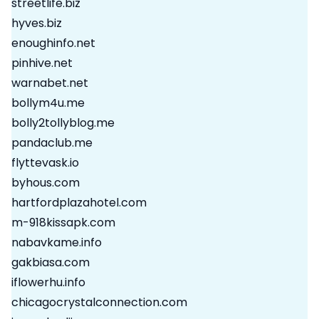
streetlife.biz
hyves.biz
enoughinfo.net
pinhive.net
warnabet.net
bollym4u.me
bolly2tollyblog.me
pandaclub.me
flyttevask.io
byhous.com
hartfordplazahotel.com
m-918kissapk.com
nabavkame.info
gakbiasa.com
iflowerhu.info
chicagocrystalconnection.com