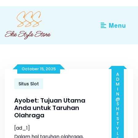
Skip
to
content
Menu
October 15, 2025
ADMIN@SHESTYLESTORE.COM
Situs Slot
Ayobet: Tujuan Utama
Anda untuk Taruhan
Olahraga
[ad_1]
Dalam hal taruhan olahraga,