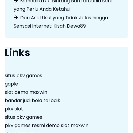
Mandalika77: Bintang Baru di Dunia Seni
yang Perlu Anda Ketahui
Dari Asal Usul yang Tidak Jelas hingga
Sensasi Internet: Kisah Dewa89
Links
situs pkv games
gaple
slot demo maxwin
bandar judi bola terbaik
pkv slot
situs pkv games
pkv games resmi
demo slot maxwin