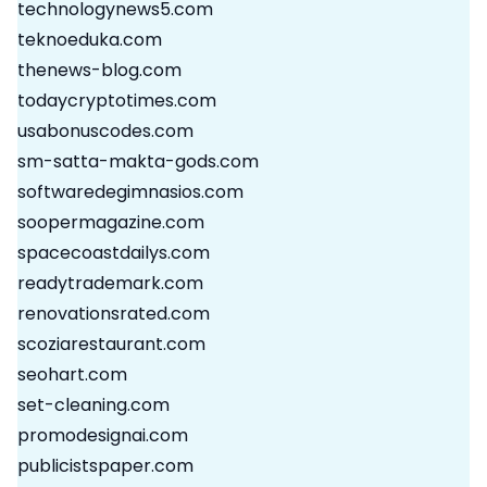
technologynews5.com
teknoeduka.com
thenews-blog.com
todaycryptotimes.com
usabonuscodes.com
sm-satta-makta-gods.com
softwaredegimnasios.com
soopermagazine.com
spacecoastdailys.com
readytrademark.com
renovationsrated.com
scoziarestaurant.com
seohart.com
set-cleaning.com
promodesignai.com
publicistspaper.com