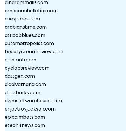
alharammallz.com
americanbulletins.com
asespares.com
arabianstime.com
atticabblues.com
autometropolist.com
beautycreamreview.com
coinmoh.com
cyclopsreview.com
dattgen.com
didoivatnang.com
dogsbarks.com
dwmsoftwarehouse.com
enjoytroyjackson.com
epicaimbots.com
etech4news.com