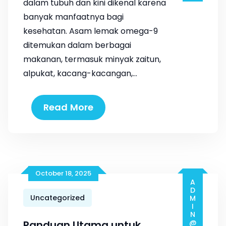
dalam tubuh dan kini dikenal karena
banyak manfaatnya bagi
kesehatan. Asam lemak omega-9
ditemukan dalam berbagai
makanan, termasuk minyak zaitun,
alpukat, kacang-kacangan,…
Read More
October 18, 2025
Uncategorized
Panduan Utama untuk