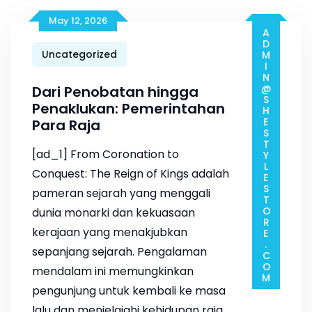
May 12, 2026
ADMIN@SHESTYLESTORE.COM
Uncategorized
Dari Penobatan hingga
Penaklukan: Pemerintahan
Para Raja
[ad_1] From Coronation to
Conquest: The Reign of Kings adalah
pameran sejarah yang menggali
dunia monarki dan kekuasaan
kerajaan yang menakjubkan
sepanjang sejarah. Pengalaman
mendalam ini memungkinkan
pengunjung untuk kembali ke masa
lalu dan menjelajahi kehidupan raja