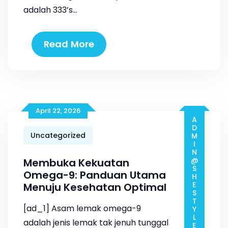
adalah 333’s…
Read More
April 22, 2026
ADMIN@SHESTYLESTORE.COM
Uncategorized
Membuka Kekuatan
Omega-9: Panduan Utama
Menuju Kesehatan Optimal
[ad_1] Asam lemak omega-9
adalah jenis lemak tak jenuh tunggal