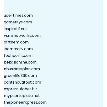
uae-times.com
gamerifys.com
inspiratif.net
vsmsnetworks.com
offthem.com
ibommatv.com
techporfit.com
bekasionline.com
nbusinessplan.com
greenlife360.com
cantshoutitout.com
expressufabet.biz
mypuertoplata.net
thepioneerxpress.com