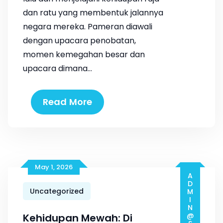
dan ratu yang membentuk jalannya
negara mereka. Pameran diawali
dengan upacara penobatan,
momen kemegahan besar dan
upacara dimana…
Read More
May 1, 2026
Uncategorized
Kehidupan Mewah: Di