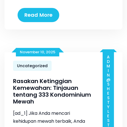
Read More
November 10, 2025
ADMIN@SHESTYLESTORE.COM
Uncategorized
Rasakan Ketinggian
Kemewahan: Tinjauan
tentang 333 Kondominium
Mewah
[ad_1] Jika Anda mencari
kehidupan mewah terbaik, Anda