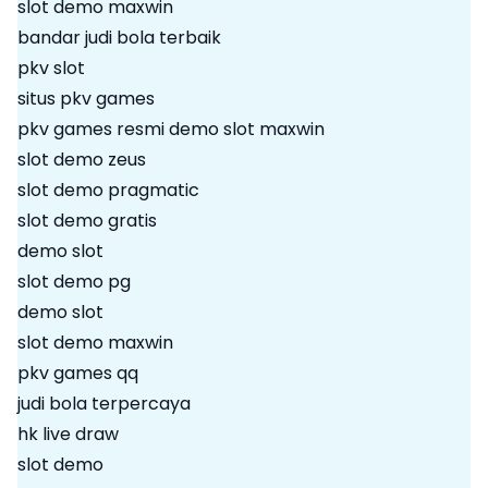
slot demo maxwin
bandar judi bola terbaik
pkv slot
situs pkv games
pkv games resmi
demo slot maxwin
slot demo zeus
slot demo pragmatic
slot demo gratis
demo slot
slot demo pg
demo slot
slot demo maxwin
pkv games qq
judi bola terpercaya
hk live draw
slot demo