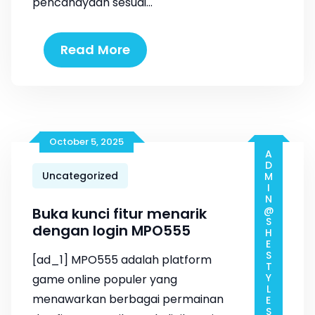
pencahayaan sesuai…
Read More
October 5, 2025
ADMIN@SHESTYLESTORE.COM
Uncategorized
Buka kunci fitur menarik
dengan login MPO555
[ad_1] MPO555 adalah platform
game online populer yang
menawarkan berbagai permainan