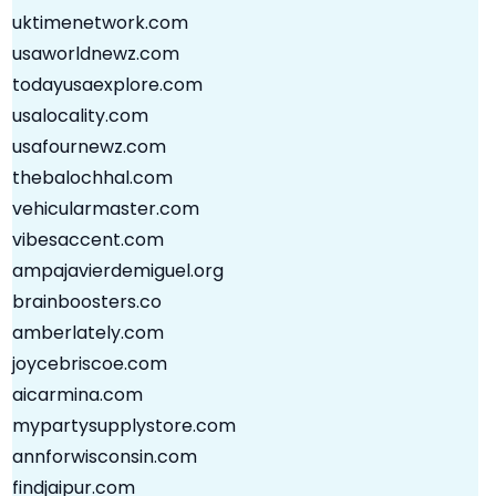
uktimenetwork.com
usaworldnewz.com
todayusaexplore.com
usalocality.com
usafournewz.com
thebalochhal.com
vehicularmaster.com
vibesaccent.com
ampajavierdemiguel.org
brainboosters.co
amberlately.com
joycebriscoe.com
aicarmina.com
mypartysupplystore.com
annforwisconsin.com
findjaipur.com