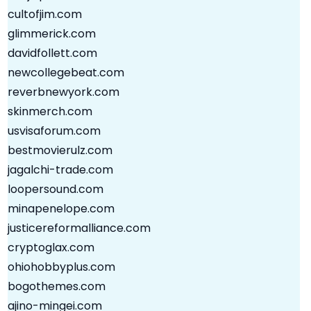
cultofjim.com
glimmerick.com
davidfollett.com
newcollegebeat.com
reverbnewyork.com
skinmerch.com
usvisaforum.com
bestmovierulz.com
jagalchi-trade.com
loopersound.com
minapenelope.com
justicereformalliance.com
cryptoglax.com
ohiohobbyplus.com
bogothemes.com
ajino-mingei.com