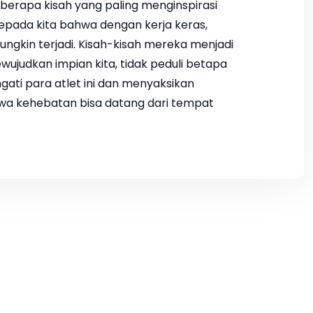
eberapa kisah yang paling menginspirasi
kepada kita bahwa dengan kerja keras,
mungkin terjadi. Kisah-kisah mereka menjadi
judkan impian kita, tidak peduli betapa
ati para atlet ini dan menyaksikan
hwa kehebatan bisa datang dari tempat