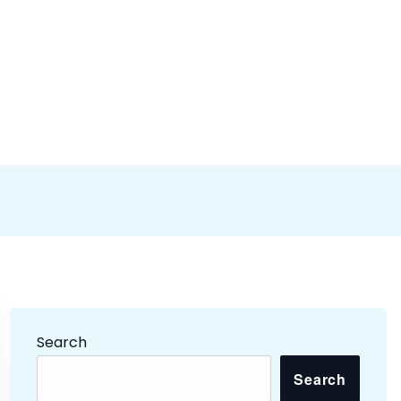
Search
Search