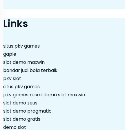
Links
situs pkv games
gaple
slot demo maxwin
bandar judi bola terbaik
pkv slot
situs pkv games
pkv games resmi
demo slot maxwin
slot demo zeus
slot demo pragmatic
slot demo gratis
demo slot