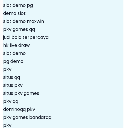
slot demo pg
demo slot
slot demo maxwin
pkv games qq
judi bola terpercaya
hk live draw
slot demo
pg demo
pkv
situs qq
situs pkv
situs pkv games
pkv qq
dominoqq pkv
pkv games bandarqq
pkv