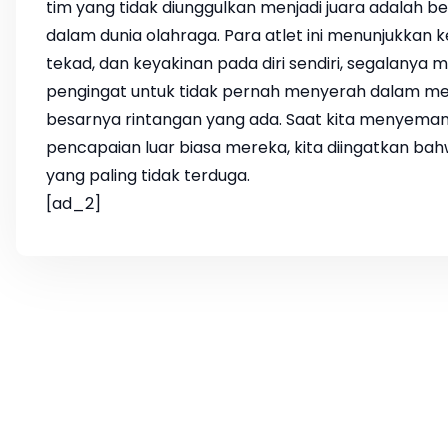
tim yang tidak diunggulkan menjadi juara adalah b
dalam dunia olahraga. Para atlet ini menunjukkan 
tekad, dan keyakinan pada diri sendiri, segalanya 
pengingat untuk tidak pernah menyerah dalam mewu
besarnya rintangan yang ada. Saat kita menyemang
pencapaian luar biasa mereka, kita diingatkan ba
yang paling tidak terduga.
[ad_2]