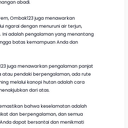
nangan abadi.
trem, Ombak123 juga menawarkan
ui ngarai dengan menuruni air terjun,
. Ini adalah pengalaman yang menantang
ingga batas kemampuan Anda dan
bak123 juga menawarkan pengalaman panjat
a atau pendaki berpengalaman, ada rute
ning melalui kanopi hutan adalah cara
nakjubkan dari atas.
memastikan bahwa keselamatan adalah
fikat dan berpengalaman, dan semua
. Anda dapat bersantai dan menikmati