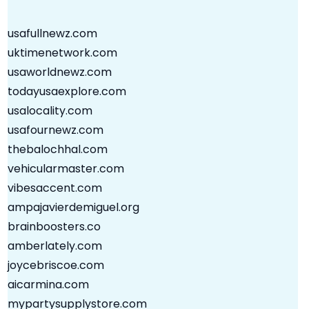
usafullnewz.com
uktimenetwork.com
usaworldnewz.com
todayusaexplore.com
usalocality.com
usafournewz.com
thebalochhal.com
vehicularmaster.com
vibesaccent.com
ampajavierdemiguel.org
brainboosters.co
amberlately.com
joycebriscoe.com
aicarmina.com
mypartysupplystore.com