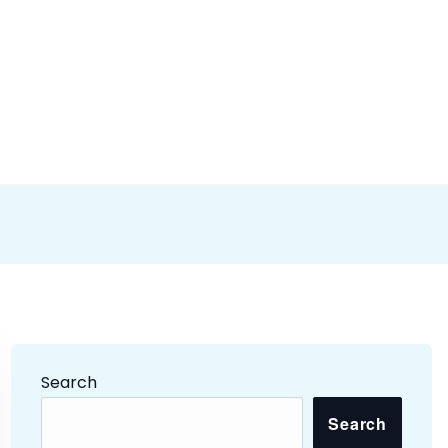
Search
Search