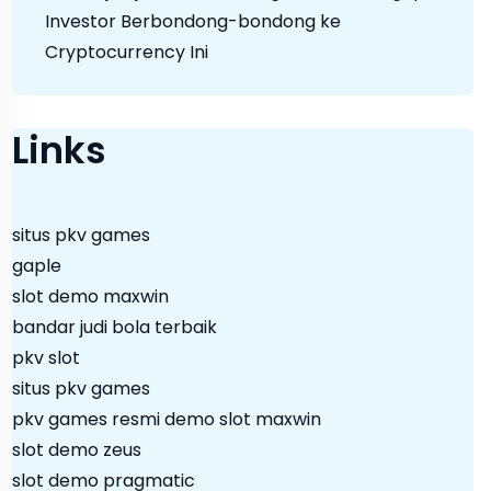
Investor Berbondong-bondong ke
Cryptocurrency Ini
Links
situs pkv games
gaple
slot demo maxwin
bandar judi bola terbaik
pkv slot
situs pkv games
pkv games resmi
demo slot maxwin
slot demo zeus
slot demo pragmatic