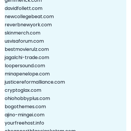
glimmerick.com
davidfollett.com
newcollegebeat.com
reverbnewyork.com
skinmerch.com
usvisaforum.com
bestmovierulz.com
jagalchi-trade.com
loopersound.com
minapenelope.com
justicereformalliance.com
cryptoglax.com
ohiohobbyplus.com
bogothemes.com
ajino-mingei.com
yourfreehost.info