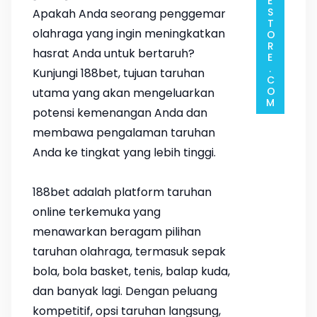
Apakah Anda seorang penggemar
olahraga yang ingin meningkatkan
hasrat Anda untuk bertaruh?
Kunjungi 188bet, tujuan taruhan
utama yang akan mengeluarkan
potensi kemenangan Anda dan
membawa pengalaman taruhan
Anda ke tingkat yang lebih tinggi.
188bet adalah platform taruhan
online terkemuka yang
menawarkan beragam pilihan
taruhan olahraga, termasuk sepak
bola, bola basket, tenis, balap kuda,
dan banyak lagi. Dengan peluang
kompetitif, opsi taruhan langsung,