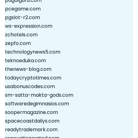
pagalguru.com
pcegame.com
pgslot-r2.com
ws-expression.com
zchotels.com
zepfo.com
technologynews5.com
teknoeduka.com
thenews-blog.com
todaycryptotimes.com
usabonuscodes.com
sm-satta-makta-gods.com
softwaredegimnasios.com
soopermagazine.com
spacecoastdailys.com
readytrademark.com