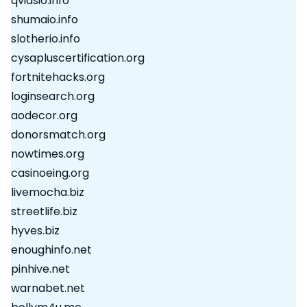
qvidsio.info
shumaio.info
slotherio.info
cysapluscertification.org
fortnitehacks.org
loginsearch.org
aodecor.org
donorsmatch.org
nowtimes.org
casinoeing.org
livemocha.biz
streetlife.biz
hyves.biz
enoughinfo.net
pinhive.net
warnabet.net