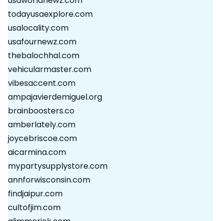
usaworldnewz.com
todayusaexplore.com
usalocality.com
usafournewz.com
thebalochhal.com
vehicularmaster.com
vibesaccent.com
ampajavierdemiguel.org
brainboosters.co
amberlately.com
joycebriscoe.com
aicarmina.com
mypartysupplystore.com
annforwisconsin.com
findjaipur.com
cultofjim.com