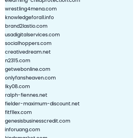
elearning-childprotection.com
wrestling4mena.com
knowledgeforall.info
brand2lastio.com
usadigitalservices.com
socialhoppers.com
creativedream.net
n2315.com
getwebonline.com
onlyfansheaven.com
lky08.com
ralph-fiennes.net
fielder-maximum-discount.net
fitfllex.com
genesisbusinesscredit.com
inforuang.com