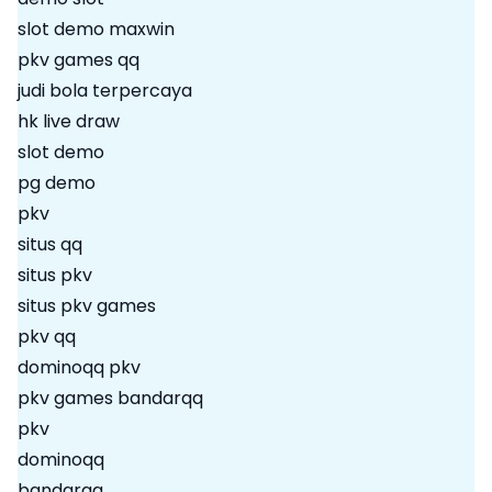
slot demo maxwin
pkv games qq
judi bola terpercaya
hk live draw
slot demo
pg demo
pkv
situs qq
situs pkv
situs pkv games
pkv qq
dominoqq pkv
pkv games bandarqq
pkv
dominoqq
bandarqq