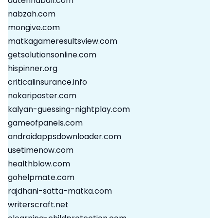
adtennaball.com
nabzah.com
mongive.com
matkagameresultsview.com
getsolutionsonline.com
hispinner.org
criticalinsurance.info
nokariposter.com
kalyan-guessing-nightplay.com
gameofpanels.com
androidappsdownloader.com
usetimenow.com
healthblow.com
gohelpmate.com
rajdhani-satta-matka.com
writerscraft.net