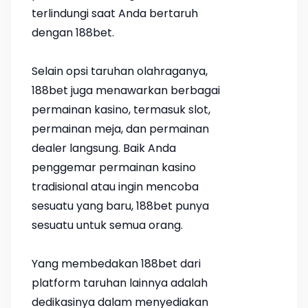
terlindungi saat Anda bertaruh
dengan 188bet.
Selain opsi taruhan olahraganya,
188bet juga menawarkan berbagai
permainan kasino, termasuk slot,
permainan meja, dan permainan
dealer langsung. Baik Anda
penggemar permainan kasino
tradisional atau ingin mencoba
sesuatu yang baru, 188bet punya
sesuatu untuk semua orang.
Yang membedakan 188bet dari
platform taruhan lainnya adalah
dedikasinya dalam menyediakan