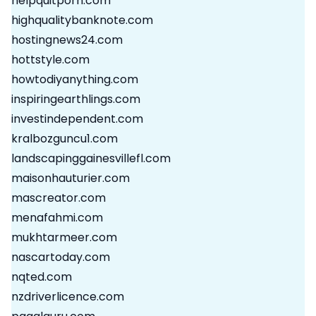
helpquitporn.com
highqualitybanknote.com
hostingnews24.com
hottstyle.com
howtodiyanything.com
inspiringearthlings.com
investindependent.com
kralbozguncu1.com
landscapinggainesvillefl.com
maisonhauturier.com
mascreator.com
menafahmi.com
mukhtarmeer.com
nascartoday.com
nqted.com
nzdriverlicence.com