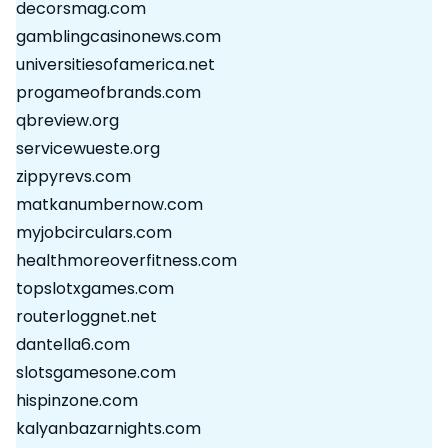
decorsmag.com
gamblingcasinonews.com
universitiesofamerica.net
progameofbrands.com
qbreview.org
servicewueste.org
zippyrevs.com
matkanumbernow.com
myjobcirculars.com
healthmoreoverfitness.com
topslotxgames.com
routerloggnet.net
dantella6.com
slotsgamesone.com
hispinzone.com
kalyanbazarnights.com