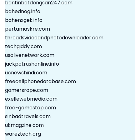
bantinbatdongsan247.com
bahednog.info
bahenxgek.info
pertamaskre.com
threadsvideoandphotodownloader.com
techgiddy.com
usalivenetwork.com
jackpotrushonline.info
ucnewshindi.com
freecellphonedatabase.com
gamersrope.com
exellewebmedia.com
free-gamestop.com
sinbadtravels.com
ukmagzine.com
wareztech.org