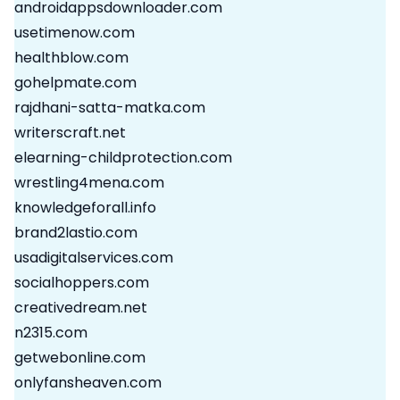
androidappsdownloader.com
usetimenow.com
healthblow.com
gohelpmate.com
rajdhani-satta-matka.com
writerscraft.net
elearning-childprotection.com
wrestling4mena.com
knowledgeforall.info
brand2lastio.com
usadigitalservices.com
socialhoppers.com
creativedream.net
n2315.com
getwebonline.com
onlyfansheaven.com