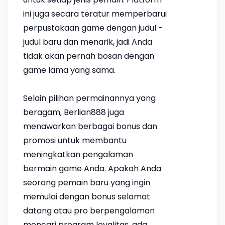
ini juga secara teratur memperbarui
perpustakaan game dengan judul -
judul baru dan menarik, jadi Anda
tidak akan pernah bosan dengan
game lama yang sama.
Selain pilihan permainannya yang
beragam, Berlian888 juga
menawarkan berbagai bonus dan
promosi untuk membantu
meningkatkan pengalaman
bermain game Anda. Apakah Anda
seorang pemain baru yang ingin
memulai dengan bonus selamat
datang atau pro berpengalaman
mencari program loyalitas, ada