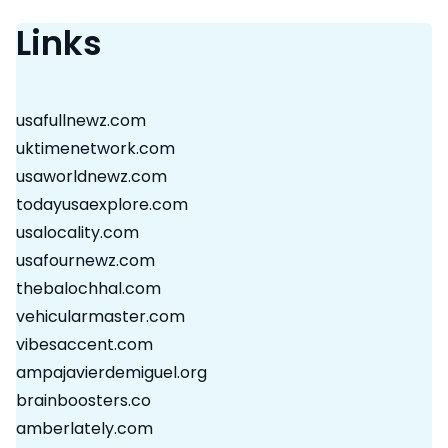
Links
usafullnewz.com
uktimenetwork.com
usaworldnewz.com
todayusaexplore.com
usalocality.com
usafournewz.com
thebalochhal.com
vehicularmaster.com
vibesaccent.com
ampajavierdemiguel.org
brainboosters.co
amberlately.com