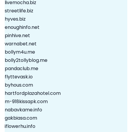
livemocha.biz
streetlife.biz
hyves.biz
enoughinfo.net
pinhive.net
warnabet.net
bollym4u.me
bolly2tollyblog.me
pandaclub.me
flyttevask.io
byhous.com
hartfordplazahotel.com
m-918kissapk.com
nabavkame.info
gakbiasa.com
iflowerhu.info