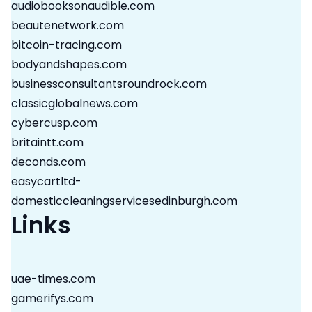
audiobooksonaudible.com
beautenetwork.com
bitcoin-tracing.com
bodyandshapes.com
businessconsultantsroundrock.com
classicglobalnews.com
cybercusp.com
britaintt.com
deconds.com
easycartltd-
domesticcleaningservicesedinburgh.com
Links
uae-times.com
gamerifys.com