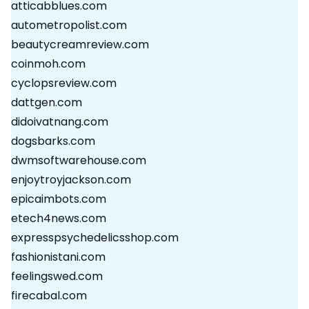
atticabblues.com
autometropolist.com
beautycreamreview.com
coinmoh.com
cyclopsreview.com
dattgen.com
didoivatnang.com
dogsbarks.com
dwmsoftwarehouse.com
enjoytroyjackson.com
epicaimbots.com
etech4news.com
expresspsychedelicsshop.com
fashionistani.com
feelingswed.com
firecabal.com