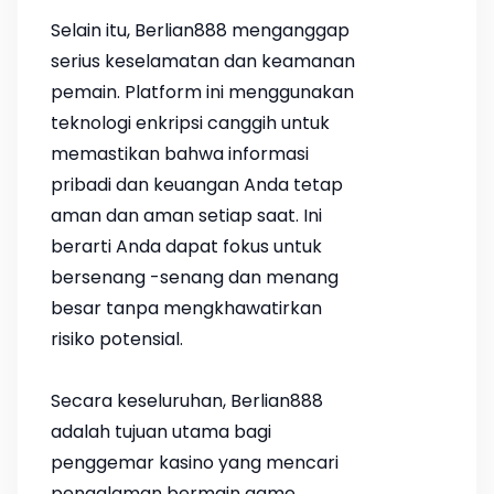
Selain itu, Berlian888 menganggap
serius keselamatan dan keamanan
pemain. Platform ini menggunakan
teknologi enkripsi canggih untuk
memastikan bahwa informasi
pribadi dan keuangan Anda tetap
aman dan aman setiap saat. Ini
berarti Anda dapat fokus untuk
bersenang -senang dan menang
besar tanpa mengkhawatirkan
risiko potensial.
Secara keseluruhan, Berlian888
adalah tujuan utama bagi
penggemar kasino yang mencari
pengalaman bermain game