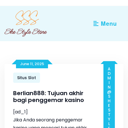
Skip
to
content
Menu
June 11, 2025
ADMIN@SHESTYLESTORE.COM
Situs Slot
Berlian888: Tujuan akhir
bagi penggemar kasino
[ad_1]
Jika Anda seorang penggemar
kasino yang mencari tujuan akhir