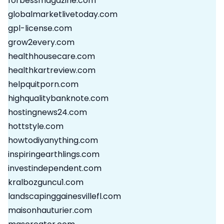
forbessmagazine.com
globalmarketlivetoday.com
gpl-license.com
grow2every.com
healthhousecare.com
healthkartreview.com
helpquitporn.com
highqualitybanknote.com
hostingnews24.com
hottstyle.com
howtodiyanything.com
inspiringearthlings.com
investindependent.com
kralbozguncu1.com
landscapinggainesvillefl.com
maisonhauturier.com