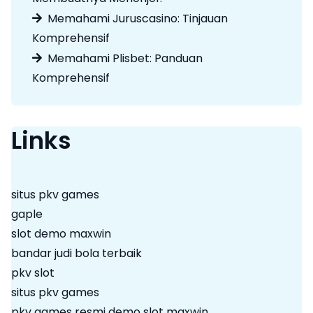
Memahami Juruscasino: Tinjauan
Komprehensif
Memahami Plisbet: Panduan
Komprehensif
Links
situs pkv games
gaple
slot demo maxwin
bandar judi bola terbaik
pkv slot
situs pkv games
pkv games resmi
demo slot maxwin