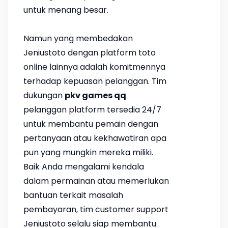
untuk menang besar.
Namun yang membedakan
Jeniustoto dengan platform toto
online lainnya adalah komitmennya
terhadap kepuasan pelanggan. Tim
dukungan
pkv games qq
pelanggan platform tersedia 24/7
untuk membantu pemain dengan
pertanyaan atau kekhawatiran apa
pun yang mungkin mereka miliki.
Baik Anda mengalami kendala
dalam permainan atau memerlukan
bantuan terkait masalah
pembayaran, tim customer support
Jeniustoto selalu siap membantu.