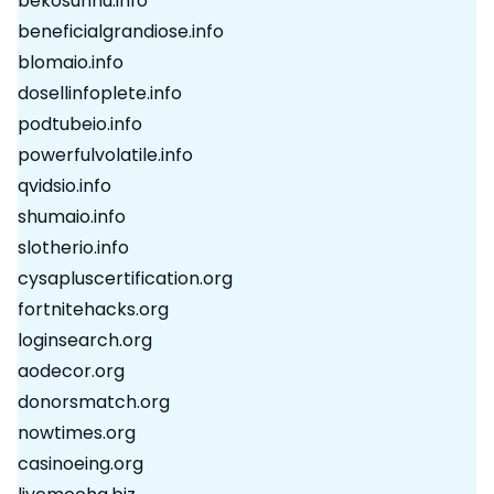
bekosunhu.info
beneficialgrandiose.info
blomaio.info
dosellinfoplete.info
podtubeio.info
powerfulvolatile.info
qvidsio.info
shumaio.info
slotherio.info
cysapluscertification.org
fortnitehacks.org
loginsearch.org
aodecor.org
donorsmatch.org
nowtimes.org
casinoeing.org