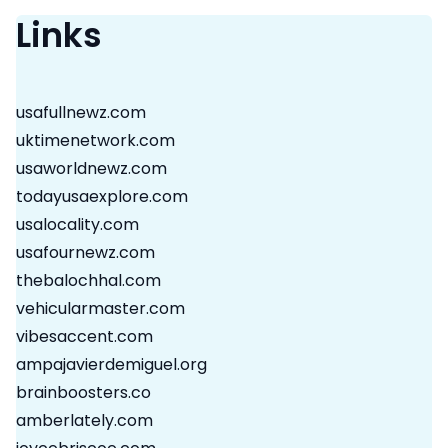
Links
usafullnewz.com
uktimenetwork.com
usaworldnewz.com
todayusaexplore.com
usalocality.com
usafournewz.com
thebalochhal.com
vehicularmaster.com
vibesaccent.com
ampajavierdemiguel.org
brainboosters.co
amberlately.com