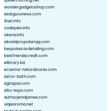
spiderclothing.net
wondergadgetsshop.com
seatgurunews.com
3net.info
codeplex.info
okena.info
akunidpropokerqq.com
bespokecardetailing.com
bestfriendscredit.com
elibrary.biz
eczema-naturalcures.com
astro-bath.com
aghapal.com
altu-expo.com
authorjennijames.com
viajearoma.net