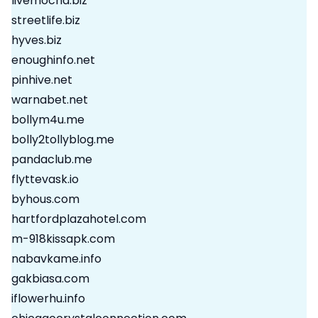
livemocha.biz
streetlife.biz
hyves.biz
enoughinfo.net
pinhive.net
warnabet.net
bollym4u.me
bolly2tollyblog.me
pandaclub.me
flyttevask.io
byhous.com
hartfordplazahotel.com
m-918kissapk.com
nabavkame.info
gakbiasa.com
iflowerhu.info