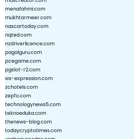
mascreator.com
menafahmi.com
mukhtarmeer.com
nascartoday.com
nqted.com
nzdriverlicence.com
pagalguru.com
pcegame.com
pgslot-r2.com
ws-expression.com
zchotels.com
zepfo.com
technologynews5.com
teknoeduka.com
thenews-blog.com
todaycryptotimes.com