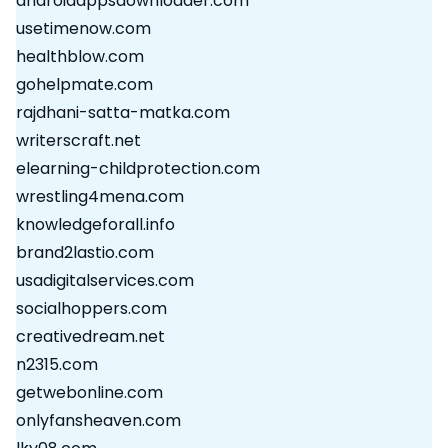
androidappsdownloader.com
usetimenow.com
healthblow.com
gohelpmate.com
rajdhani-satta-matka.com
writerscraft.net
elearning-childprotection.com
wrestling4mena.com
knowledgeforall.info
brand2lastio.com
usadigitalservices.com
socialhoppers.com
creativedream.net
n2315.com
getwebonline.com
onlyfansheaven.com