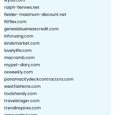
lky08.com
ralph-fiennes.net
fielder-maximum-discount.net
fitfllex.com
genesisbusinesscredit.com
inforuang.com
kindsmarket.com
luvelylife.com
macramb.com
mypet-diary.com
oxweekly.com
panamacitydeckcontractors.com
westfashions.com
toolshandy.com
travelstager.com
trendinspires.com