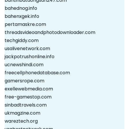
bantinbatdongsan247.com
bahednog.info
bahenxgek.info
pertamaskre.com
threadsvideoandphotodownloader.com
techgiddy.com
usalivenetwork.com
jackpotrushonline.info
ucnewshindi.com
freecellphonedatabase.com
gamersrope.com
exellewebmedia.com
free-gamestop.com
sinbadtravels.com
ukmagzine.com
wareztech.org