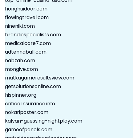
top-online-casino-usa.com
honghuidoor.com
flowingtravel.com
nineniki.com
brandiospecialists.com
medicalcare7.com
adtennaball.com
nabzah.com
mongive.com
matkagameresultsview.com
getsolutionsonline.com
hispinner.org
criticalinsurance.info
nokariposter.com
kalyan-guessing-nightplay.com
gameofpanels.com