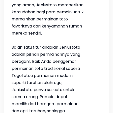
yang aman, Jeniustoto memberikan
kemudahan bagi para pemain untuk
memainkan permainan toto
favoritnya dari kenyamanan rumah
mereka sendiri.
Salah satu fitur andalan Jeniustoto
adalah pilihan permainannya yang
beragam. Baik Anda penggemar
permainan toto tradisional seperti
Togel atau permainan modern
seperti taruhan olahraga,
Jeniustoto punya sesuatu untuk
semua orang. Pemain dapat
memilih dari beragam permainan
dan opsi taruhan, sehingga