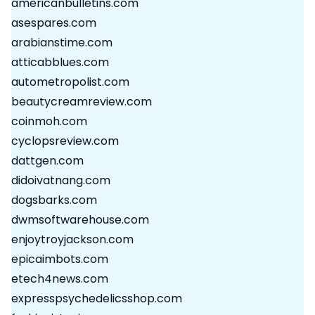
americanbulletins.com
asespares.com
arabianstime.com
atticabblues.com
autometropolist.com
beautycreamreview.com
coinmoh.com
cyclopsreview.com
dattgen.com
didoivatnang.com
dogsbarks.com
dwmsoftwarehouse.com
enjoytroyjackson.com
epicaimbots.com
etech4news.com
expresspsychedelicsshop.com