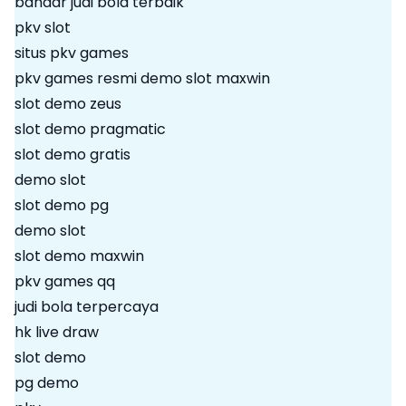
bandar judi bola terbaik
pkv slot
situs pkv games
pkv games resmi
demo slot maxwin
slot demo zeus
slot demo pragmatic
slot demo gratis
demo slot
slot demo pg
demo slot
slot demo maxwin
pkv games qq
judi bola terpercaya
hk live draw
slot demo
pg demo