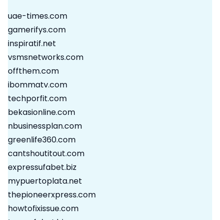
uae-times.com
gamerifys.com
inspiratif.net
vsmsnetworks.com
offthem.com
ibommatv.com
techporfit.com
bekasionline.com
nbusinessplan.com
greenlife360.com
cantshoutitout.com
expressufabet.biz
mypuertoplata.net
thepioneerxpress.com
howtofixissue.com