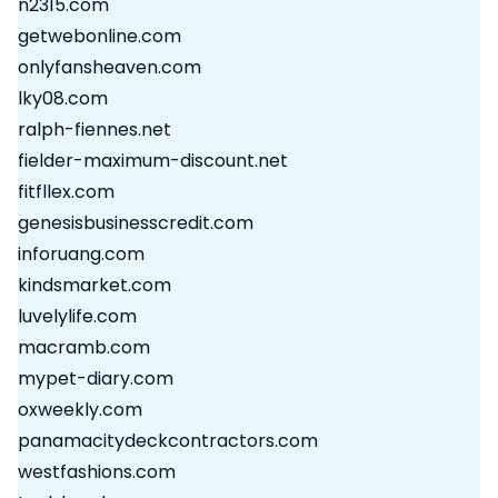
n2315.com
getwebonline.com
onlyfansheaven.com
lky08.com
ralph-fiennes.net
fielder-maximum-discount.net
fitfllex.com
genesisbusinesscredit.com
inforuang.com
kindsmarket.com
luvelylife.com
macramb.com
mypet-diary.com
oxweekly.com
panamacitydeckcontractors.com
westfashions.com