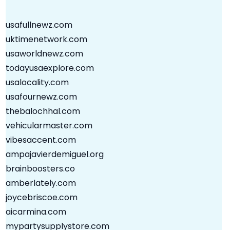
usafullnewz.com
uktimenetwork.com
usaworldnewz.com
todayusaexplore.com
usalocality.com
usafournewz.com
thebalochhal.com
vehicularmaster.com
vibesaccent.com
ampajavierdemiguel.org
brainboosters.co
amberlately.com
joycebriscoe.com
aicarmina.com
mypartysupplystore.com