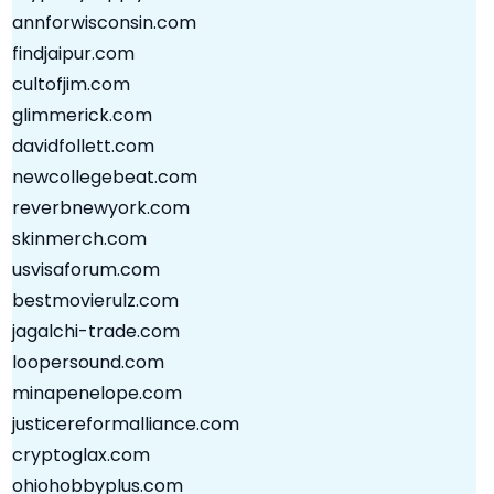
annforwisconsin.com
findjaipur.com
cultofjim.com
glimmerick.com
davidfollett.com
newcollegebeat.com
reverbnewyork.com
skinmerch.com
usvisaforum.com
bestmovierulz.com
jagalchi-trade.com
loopersound.com
minapenelope.com
justicereformalliance.com
cryptoglax.com
ohiohobbyplus.com