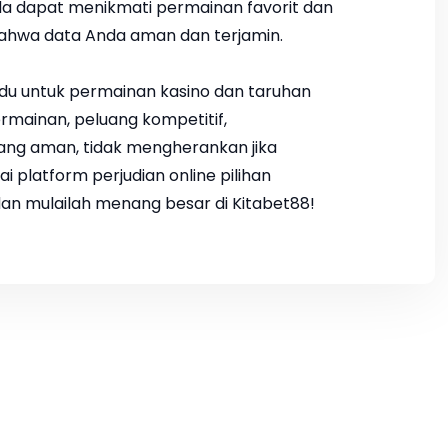
nda dapat menikmati permainan favorit dan
hwa data Anda aman dan terjamin.
adu untuk permainan kasino dan taruhan
ainan, peluang kompetitif,
yang aman, tidak mengherankan jika
i platform perjudian online pilihan
an mulailah menang besar di Kitabet88!