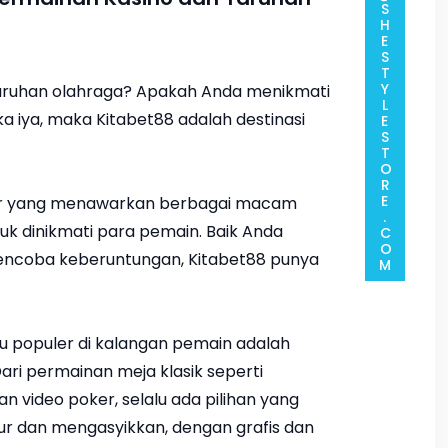
ADMIN@SHESTYLESTORE.COM
ruhan olahraga? Apakah Anda menikmati
 iya, maka Kitabet88 adalah destinasi
uler yang menawarkan berbagai macam
uk dinikmati para pemain. Baik Anda
encoba keberuntungan, Kitabet88 punya
u populer di kalangan pemain adalah
ri permainan meja klasik seperti
n video poker, selalu ada pilihan yang
ibur dan mengasyikkan, dengan grafis dan