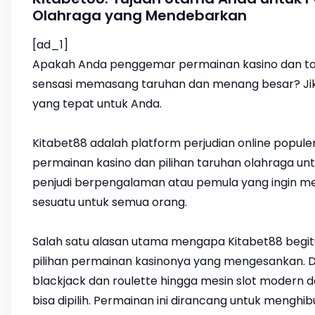
Olahraga yang Mendebarkan
[ad_1]
Apakah Anda penggemar permainan kasino dan ta
sensasi memasang taruhan dan menang besar? Jika
yang tepat untuk Anda.
Kitabet88 adalah platform perjudian online pop
permainan kasino dan pilihan taruhan olahraga unt
penjudi berpengalaman atau pemula yang ingin m
sesuatu untuk semua orang.
Salah satu alasan utama mengapa Kitabet88 begit
pilihan permainan kasinonya yang mengesankan. Da
blackjack dan roulette hingga mesin slot modern da
bisa dipilih. Permainan ini dirancang untuk mengh