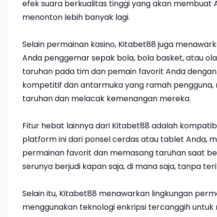
efek suara berkualitas tinggi yang akan membuat 
menonton lebih banyak lagi.
Selain permainan kasino, Kitabet88 juga menawarka
Anda penggemar sepak bola, bola basket, atau o
taruhan pada tim dan pemain favorit Anda dengan
kompetitif dan antarmuka yang ramah penggun
taruhan dan melacak kemenangan mereka.
Fitur hebat lainnya dari Kitabet88 adalah kompati
platform ini dari ponsel cerdas atau tablet And
permainan favorit dan memasang taruhan saat bep
serunya berjudi kapan saja, di mana saja, tanpa te
Selain itu, Kitabet88 menawarkan lingkungan perm
menggunakan teknologi enkripsi tercanggih untuk