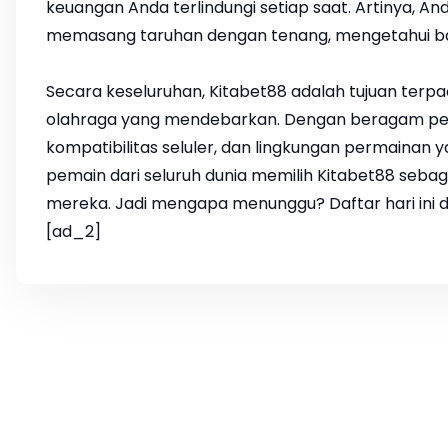
keuangan Anda terlindungi setiap saat. Artinya, A
memasang taruhan dengan tenang, mengetahui ba
Secara keseluruhan, Kitabet88 adalah tujuan terp
olahraga yang mendebarkan. Dengan beragam perm
kompatibilitas seluler, dan lingkungan permainan 
pemain dari seluruh dunia memilih Kitabet88 sebaga
mereka. Jadi mengapa menunggu? Daftar hari ini d
[ad_2]