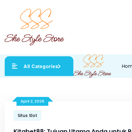
Skip
to
content
Ho
All Categories
April 2, 2026
Situs Slot
Kitabet88: Tujuan Utama Anda untuk 