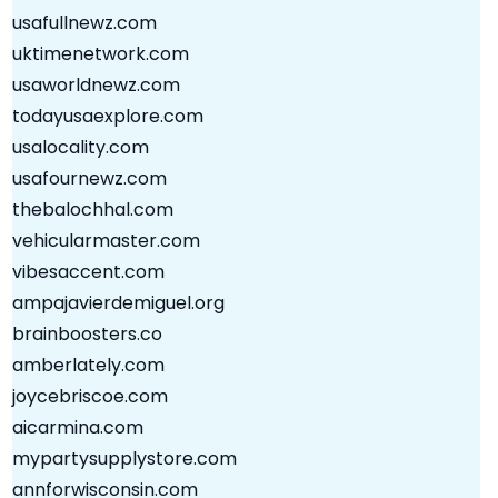
usafullnewz.com
uktimenetwork.com
usaworldnewz.com
todayusaexplore.com
usalocality.com
usafournewz.com
thebalochhal.com
vehicularmaster.com
vibesaccent.com
ampajavierdemiguel.org
brainboosters.co
amberlately.com
joycebriscoe.com
aicarmina.com
mypartysupplystore.com
annforwisconsin.com