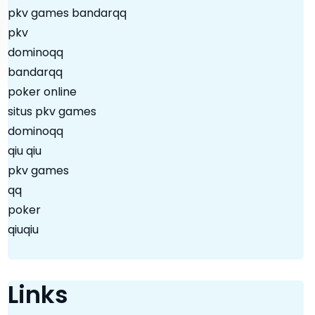
pkv games bandarqq
pkv
dominoqq
bandarqq
poker online
situs pkv games
dominoqq
qiu qiu
pkv games
qq
poker
qiuqiu
Links