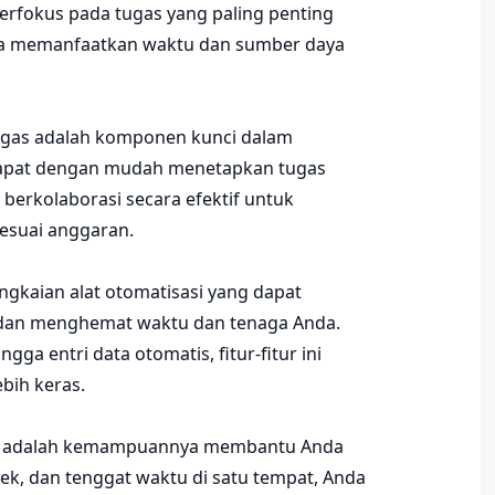
rfokus pada tugas yang paling penting
da memanfaatkan waktu dan sumber daya
tugas adalah komponen kunci dalam
dapat dengan mudah menetapkan tugas
berkolaborasi secara efektif untuk
esuai anggaran.
gkaian alat otomatisasi yang dapat
dan menghemat waktu dan tenaga Anda.
ga entri data otomatis, fitur-fitur ini
bih keras.
er38 adalah kemampuannya membantu Anda
ek, dan tenggat waktu di satu tempat, Anda