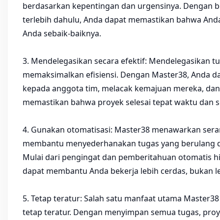
berdasarkan kepentingan dan urgensinya. Dengan be
terlebih dahulu, Anda dapat memastikan bahwa An
Anda sebaik-baiknya.
3. Mendelegasikan secara efektif: Mendelegasikan 
memaksimalkan efisiensi. Dengan Master38, Anda 
kepada anggota tim, melacak kemajuan mereka, dan 
memastikan bahwa proyek selesai tepat waktu dan s
4. Gunakan otomatisasi: Master38 menawarkan seran
membantu menyederhanakan tugas yang berulang 
Mulai dari pengingat dan pemberitahuan otomatis hing
dapat membantu Anda bekerja lebih cerdas, bukan le
5. Tetap teratur: Salah satu manfaat utama Mast
tetap teratur. Dengan menyimpan semua tugas, proy