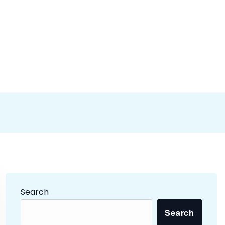
Search
Search