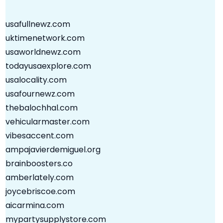
usafullnewz.com
uktimenetwork.com
usaworldnewz.com
todayusaexplore.com
usalocality.com
usafournewz.com
thebalochhal.com
vehicularmaster.com
vibesaccent.com
ampajavierdemiguel.org
brainboosters.co
amberlately.com
joycebriscoe.com
aicarmina.com
mypartysupplystore.com