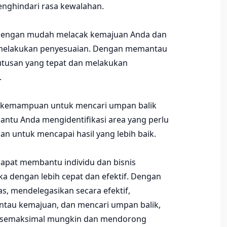
ghindari rasa kewalahan.
 dengan mudah melacak kemajuan Anda dan
u melakukan penyesuaian. Dengan memantau
utusan yang tepat dan melakukan
.
n kemampuan untuk mencari umpan balik
ntu Anda mengidentifikasi area yang perlu
n untuk mencapai hasil yang lebih baik.
dapat membantu individu dan bisnis
a dengan lebih cepat dan efektif. Dengan
s, mendelegasikan secara efektif,
ntau kemajuan, dan mencari umpan balik,
i semaksimal mungkin dan mendorong