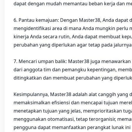
dapat dengan mudah memantau beban kerja dan men
6. Pantau kemajuan: Dengan Master38, Anda dapat
mengidentifikasi area di mana Anda mungkin perl
kinerja Anda secara rutin, Anda dapat membuat kep
perubahan yang diperlukan agar tetap pada jalurnya
7. Mencari umpan balik: Master38 juga menawarka
dari anggota tim dan pemangku kepentingan, memba
ditingkatkan dan membuat perubahan yang diperluka
Kesimpulannya, Master38 adalah alat canggih yang 
memaksimalkan efisiensi dan mencapai tujuan merek
menetapkan tujuan yang jelas, memprioritaskan tuga
menggunakan otomatisasi, tetap terorganisir, mema
pengguna dapat memanfaatkan perangkat lunak in