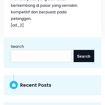
berkembang di pasar yang semakin
kompetitif dan berpusat pada
pelanggan.
[ad_2]
Search
Search
Recent Posts