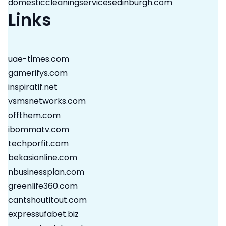
domesticcleaningservicesedinburgh.com
Links
uae-times.com
gamerifys.com
inspiratif.net
vsmsnetworks.com
offthem.com
ibommatv.com
techporfit.com
bekasionline.com
nbusinessplan.com
greenlife360.com
cantshoutitout.com
expressufabet.biz