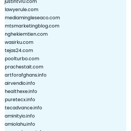
justintv10.com
lawyerule.com
mediamingleseaco.com
mtsmarketingblog.com
nghekiemtien.com
wasirku.com
tejas24.com
poolturbo.com
prachestait.com
artforafghans.info
airvendio.info
healthexe.info
puretecx.info
tecadvance.info
aminityio.info
amiolahu.info