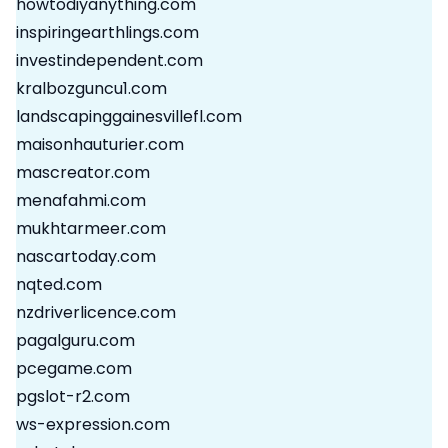
howtodiyanything.com
inspiringearthlings.com
investindependent.com
kralbozguncu1.com
landscapinggainesvillefl.com
maisonhauturier.com
mascreator.com
menafahmi.com
mukhtarmeer.com
nascartoday.com
nqted.com
nzdriverlicence.com
pagalguru.com
pcegame.com
pgslot-r2.com
ws-expression.com