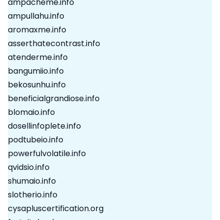
ampacheme.info
ampullahu.info
aromaxme.info
asserthatecontrast.info
atenderme.info
bangumiio.info
bekosunhu.info
beneficialgrandiose.info
blomaio.info
dosellinfoplete.info
podtubeio.info
powerfulvolatile.info
qvidsio.info
shumaio.info
slotherio.info
cysapluscertification.org