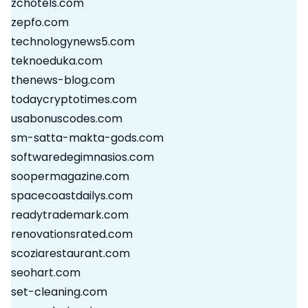
zchotels.com
zepfo.com
technologynews5.com
teknoeduka.com
thenews-blog.com
todaycryptotimes.com
usabonuscodes.com
sm-satta-makta-gods.com
softwaredegimnasios.com
soopermagazine.com
spacecoastdailys.com
readytrademark.com
renovationsrated.com
scoziarestaurant.com
seohart.com
set-cleaning.com