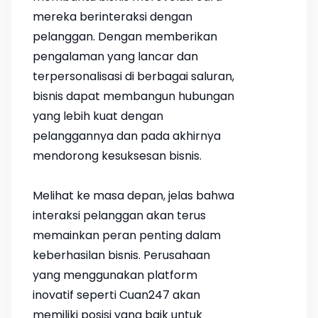
mereka berinteraksi dengan
pelanggan. Dengan memberikan
pengalaman yang lancar dan
terpersonalisasi di berbagai saluran,
bisnis dapat membangun hubungan
yang lebih kuat dengan
pelanggannya dan pada akhirnya
mendorong kesuksesan bisnis.
Melihat ke masa depan, jelas bahwa
interaksi pelanggan akan terus
memainkan peran penting dalam
keberhasilan bisnis. Perusahaan
yang menggunakan platform
inovatif seperti Cuan247 akan
memiliki posisi yang baik untuk