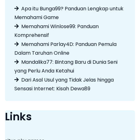
Apa itu Bunga99? Panduan Lengkap untuk
Memahami Game
Memahami Winlose99: Panduan
Komprehensif
Memahami Parlay4D: Panduan Pemula
Dalam Taruhan Online
Mandalika77: Bintang Baru di Dunia Seni
yang Perlu Anda Ketahui
Dari Asal Usul yang Tidak Jelas hingga
Sensasi Internet: Kisah Dewa89
Links