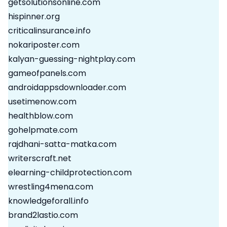
getsolutionsonline.com
hispinner.org
criticalinsurance.info
nokariposter.com
kalyan-guessing-nightplay.com
gameofpanels.com
androidappsdownloader.com
usetimenow.com
healthblow.com
gohelpmate.com
rajdhani-satta-matka.com
writerscraft.net
elearning-childprotection.com
wrestling4mena.com
knowledgeforall.info
brand2lastio.com