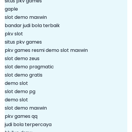
situs pkv games
gaple
slot demo maxwin
bandar judi bola terbaik
pkv slot
situs pkv games
pkv games resmi
demo slot maxwin
slot demo zeus
slot demo pragmatic
slot demo gratis
demo slot
slot demo pg
demo slot
slot demo maxwin
pkv games qq
judi bola terpercaya