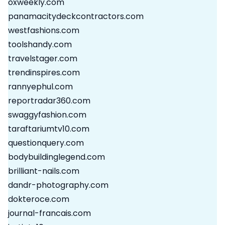
oxweekly.com
panamacitydeckcontractors.com
westfashions.com
toolshandy.com
travelstager.com
trendinspires.com
rannyephul.com
reportradar360.com
swaggyfashion.com
taraftariumtv10.com
questionquery.com
bodybuildinglegend.com
brilliant-nails.com
dandr-photography.com
dokteroce.com
journal-francais.com