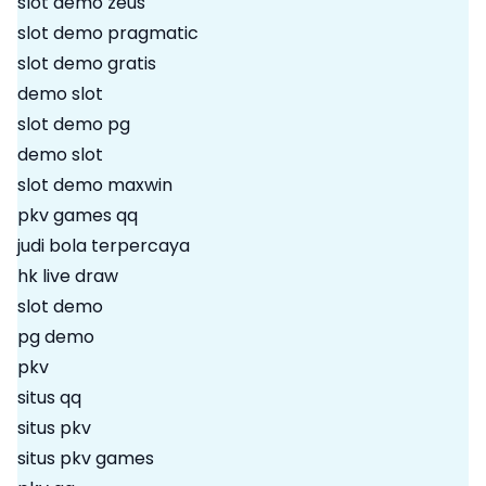
slot demo zeus
slot demo pragmatic
slot demo gratis
demo slot
slot demo pg
demo slot
slot demo maxwin
pkv games qq
judi bola terpercaya
hk live draw
slot demo
pg demo
pkv
situs qq
situs pkv
situs pkv games