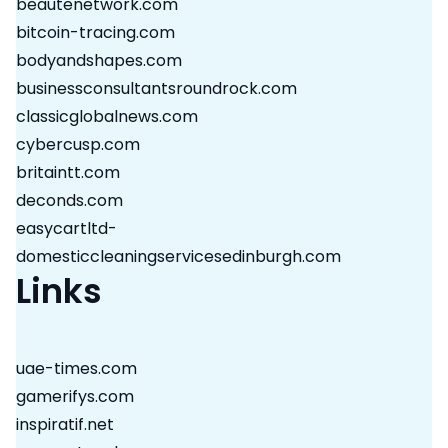
beautenetwork.com
bitcoin-tracing.com
bodyandshapes.com
businessconsultantsroundrock.com
classicglobalnews.com
cybercusp.com
britaintt.com
deconds.com
easycartltd-
domesticcleaningservicesedinburgh.com
Links
uae-times.com
gamerifys.com
inspiratif.net