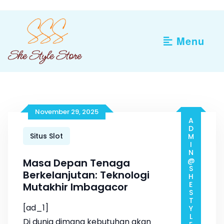
Skip
to
content
Menu
November 29, 2025
ADMIN@SHESTYLESTORE.COM
Situs Slot
Masa Depan Tenaga
Berkelanjutan: Teknologi
Mutakhir Imbagacor
[ad_1]
Di dunia dimana kebutuhan akan