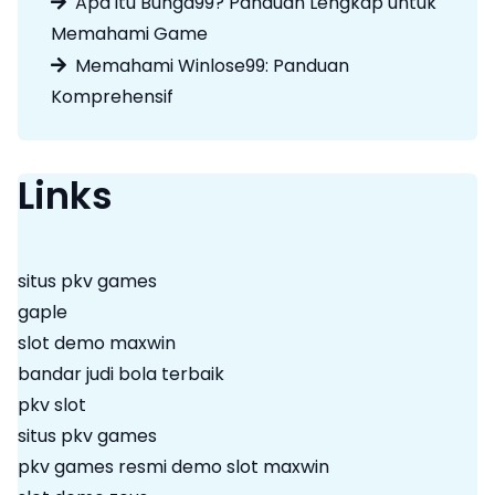
Apa itu Bunga99? Panduan Lengkap untuk
Memahami Game
Memahami Winlose99: Panduan
Komprehensif
Links
situs pkv games
gaple
slot demo maxwin
bandar judi bola terbaik
pkv slot
situs pkv games
pkv games resmi
demo slot maxwin