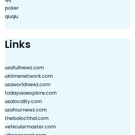
poker
qiuqiu
Links
usafullnewz.com
uktimenetwork.com
usaworldnewz.com
todayusaexplore.com
usalocality.com
usafournewz.com
thebalochhal.com
vehicularmaster.com