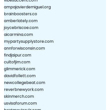
vibesaccent.com
ampajavierdemiguel.org
brainboosters.co
amberlately.com
joycebriscoe.com
aicarmina.com
mypartysupplystore.com
annforwisconsin.com
findjaipur.com
cultofjim.com
glimmerick.com
davidfollett.com
newcollegebeat.com
reverbnewyork.com
skinmerch.com
usvisaforum.com