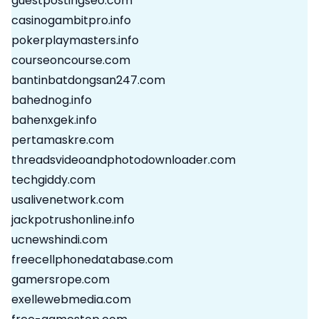
guestpostingseo.com
casinogambitpro.info
pokerplaymasters.info
courseoncourse.com
bantinbatdongsan247.com
bahednog.info
bahenxgek.info
pertamaskre.com
threadsvideoandphotodownloader.com
techgiddy.com
usalivenetwork.com
jackpotrushonline.info
ucnewshindi.com
freecellphonedatabase.com
gamersrope.com
exellewebmedia.com