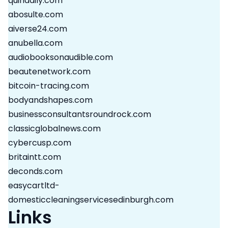
quindaily.com
abosulte.com
aiverse24.com
anubella.com
audiobooksonaudible.com
beautenetwork.com
bitcoin-tracing.com
bodyandshapes.com
businessconsultantsroundrock.com
classicglobalnews.com
cybercusp.com
britaintt.com
deconds.com
easycartltd-
domesticcleaningservicesedinburgh.com
Links