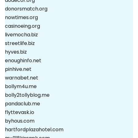
aodecor.org
donorsmatch.org
nowtimes.org
casinoeing.org
livemocha.biz
streetlife.biz
hyves.biz
enoughinfo.net
pinhive.net
warnabet.net
bollym4u.me
bolly2tollyblog.me
pandaclub.me
flyttevask.io
byhous.com
hartfordplazahotel.com