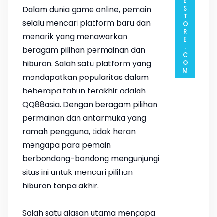
Dalam dunia game online, pemain
selalu mencari platform baru dan
menarik yang menawarkan
beragam pilihan permainan dan
hiburan. Salah satu platform yang
mendapatkan popularitas dalam
beberapa tahun terakhir adalah
QQ88asia. Dengan beragam pilihan
permainan dan antarmuka yang
ramah pengguna, tidak heran
mengapa para pemain
berbondong-bondong mengunjungi
situs ini untuk mencari pilihan
hiburan tanpa akhir.
Salah satu alasan utama mengapa