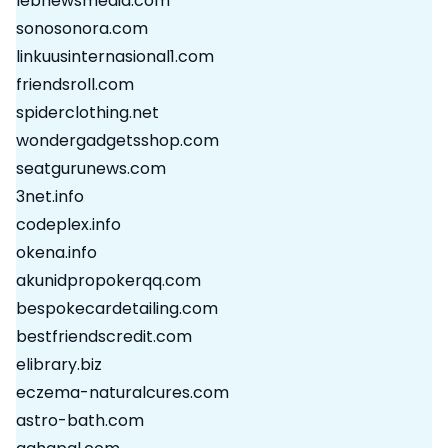
lebnewsmedia.com
sonosonora.com
linkuusinternasional1.com
friendsroll.com
spiderclothing.net
wondergadgetsshop.com
seatgurunews.com
3net.info
codeplex.info
okena.info
akunidpropokerqq.com
bespokecardetailing.com
bestfriendscredit.com
elibrary.biz
eczema-naturalcures.com
astro-bath.com