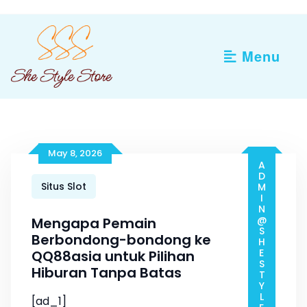
Skip
to
content
Menu
May 8, 2026
ADMIN@SHESTYLESTORE.COM
Situs Slot
Mengapa Pemain
Berbondong-bondong ke
QQ88asia untuk Pilihan
Hiburan Tanpa Batas
[ad_1]