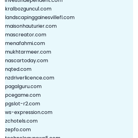
investindependent.com
kralbozguncu1.com
landscapinggainesvillefl.com
maisonhauturier.com
mascreator.com
menafahmi.com
mukhtarmeer.com
nascartoday.com
nqted.com
nzdriverlicence.com
pagalguru.com
pcegame.com
pgslot-r2.com
ws-expression.com
zchotels.com
zepfo.com