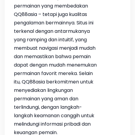
permainan yang membedakan
QQ88asia – tetapi juga kualitas
pengalaman bermainnya. Situs ini
terkenal dengan antarmukanya
yang ramping dan intuitif, yang
membuat navigasi menjadi mudah
dan memastikan bahwa pemain
dapat dengan mudah menemukan
permainan favorit mereka. Selain
itu, QQ88asia berkomitmen untuk
menyediakan lingkungan
permainan yang aman dan
terlindungi, dengan langkah-
langkah keamanan canggih untuk
melindungi informasi pribadi dan
keuangan pemain.