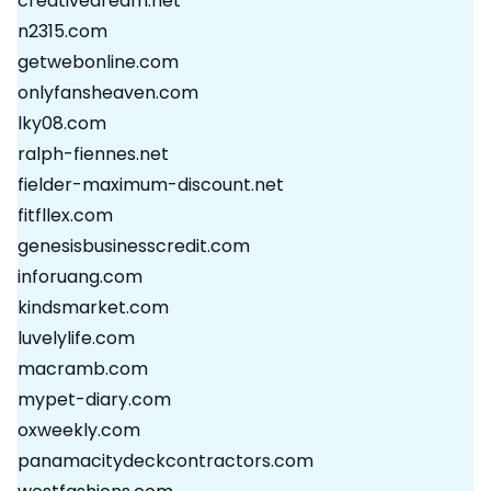
creativedream.net
n2315.com
getwebonline.com
onlyfansheaven.com
lky08.com
ralph-fiennes.net
fielder-maximum-discount.net
fitfllex.com
genesisbusinesscredit.com
inforuang.com
kindsmarket.com
luvelylife.com
macramb.com
mypet-diary.com
oxweekly.com
panamacitydeckcontractors.com