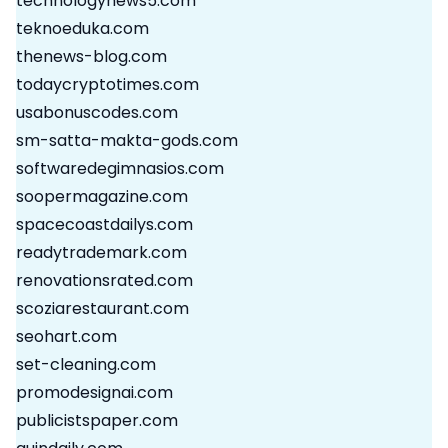
technologynews5.com
teknoeduka.com
thenews-blog.com
todaycryptotimes.com
usabonuscodes.com
sm-satta-makta-gods.com
softwaredegimnasios.com
soopermagazine.com
spacecoastdailys.com
readytrademark.com
renovationsrated.com
scoziarestaurant.com
seohart.com
set-cleaning.com
promodesignai.com
publicistspaper.com