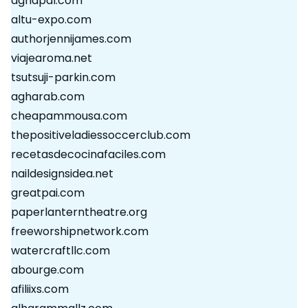
aghapal.com
altu-expo.com
authorjennijames.com
viajearoma.net
tsutsuji-parkin.com
agharab.com
cheapammousa.com
thepositiveladiessoccerclub.com
recetasdecocinafaciles.com
naildesignsidea.net
greatpai.com
paperlanterntheatre.org
freeworshipnetwork.com
watercraftllc.com
abourge.com
afiliixs.com