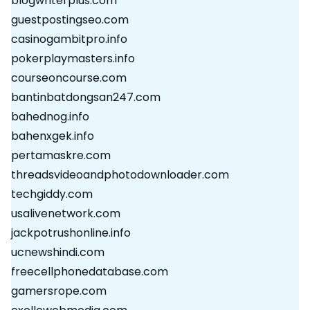
blogwriterplus.com
guestpostingseo.com
casinogambitpro.info
pokerplaymasters.info
courseoncourse.com
bantinbatdongsan247.com
bahednog.info
bahenxgek.info
pertamaskre.com
threadsvideoandphotodownloader.com
techgiddy.com
usalivenetwork.com
jackpotrushonline.info
ucnewshindi.com
freecellphonedatabase.com
gamersrope.com