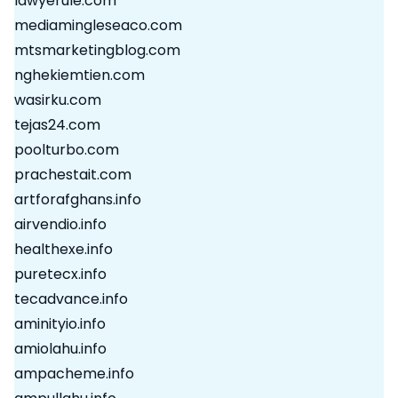
lawyerule.com
mediamingleseaco.com
mtsmarketingblog.com
nghekiemtien.com
wasirku.com
tejas24.com
poolturbo.com
prachestait.com
artforafghans.info
airvendio.info
healthexe.info
puretecx.info
tecadvance.info
aminityio.info
amiolahu.info
ampacheme.info