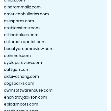
afiliixs.com
alharammallz.com
americanbulletins.com
asespares.com
arabianstime.com
atticabblues.com
autometropolist.com
beautycreamreview.com
coinmoh.com
cyclopsreview.com
dattgen.com
didoivatnang.com
dogsbarks.com
dwmsoftwarehouse.com
enjoytroyjackson.com
epicaimbots.com