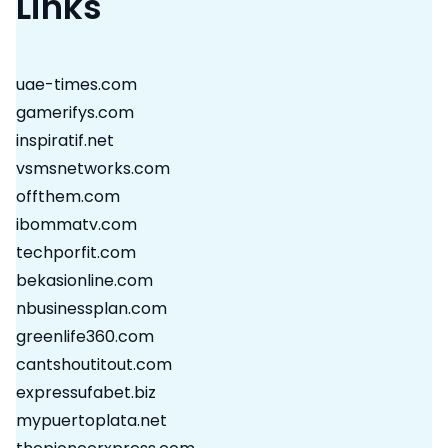
Links
uae-times.com
gamerifys.com
inspiratif.net
vsmsnetworks.com
offthem.com
ibommatv.com
techporfit.com
bekasionline.com
nbusinessplan.com
greenlife360.com
cantshoutitout.com
expressufabet.biz
mypuertoplata.net