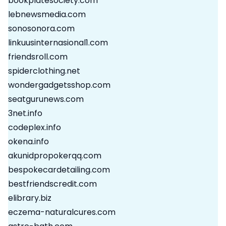
bookplatesociety.com
lebnewsmedia.com
sonosonora.com
linkuusinternasional1.com
friendsroll.com
spiderclothing.net
wondergadgetsshop.com
seatgurunews.com
3net.info
codeplex.info
okena.info
akunidpropokerqq.com
bespokecardetailing.com
bestfriendscredit.com
elibrary.biz
eczema-naturalcures.com