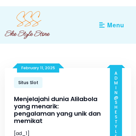
Skip
to
content
Menu
February 11, 2025
ADMIN@SHESTYLESTORE.COM
Situs Slot
Menjelajahi dunia Alilabola
yang menarik:
pengalaman yang unik dan
memikat
[ad_1]