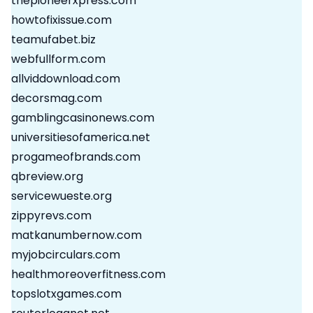
thepioneerxpress.com
howtofixissue.com
teamufabet.biz
webfullform.com
allviddownload.com
decorsmag.com
gamblingcasinonews.com
universitiesofamerica.net
progameofbrands.com
qbreview.org
servicewueste.org
zippyrevs.com
matkanumbernow.com
myjobcirculars.com
healthmoreoverfitness.com
topslotxgames.com