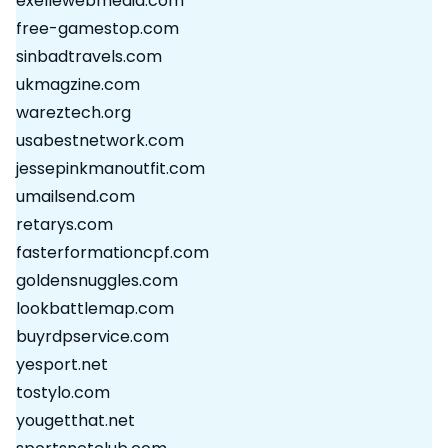
exellewebmedia.com
free-gamestop.com
sinbadtravels.com
ukmagzine.com
wareztech.org
usabestnetwork.com
jessepinkmanoutfit.com
umailsend.com
retarys.com
fasterformationcpf.com
goldensnuggles.com
lookbattlemap.com
buyrdpservice.com
yesport.net
tostylo.com
yougetthat.net