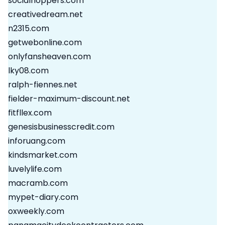
socialhoppers.com
creativedream.net
n2315.com
getwebonline.com
onlyfansheaven.com
lky08.com
ralph-fiennes.net
fielder-maximum-discount.net
fitfllex.com
genesisbusinesscredit.com
inforuang.com
kindsmarket.com
luvelylife.com
macramb.com
mypet-diary.com
oxweekly.com