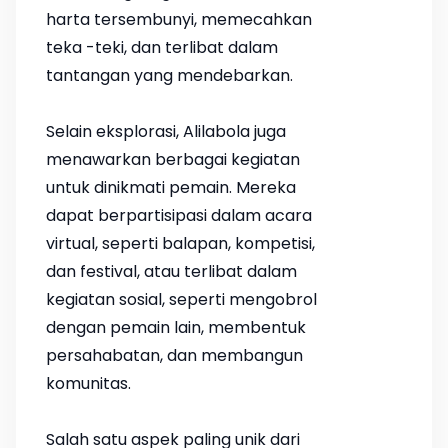
harta tersembunyi, memecahkan
teka -teki, dan terlibat dalam
tantangan yang mendebarkan.
Selain eksplorasi, Alilabola juga
menawarkan berbagai kegiatan
untuk dinikmati pemain. Mereka
dapat berpartisipasi dalam acara
virtual, seperti balapan, kompetisi,
dan festival, atau terlibat dalam
kegiatan sosial, seperti mengobrol
dengan pemain lain, membentuk
persahabatan, dan membangun
komunitas.
Salah satu aspek paling unik dari