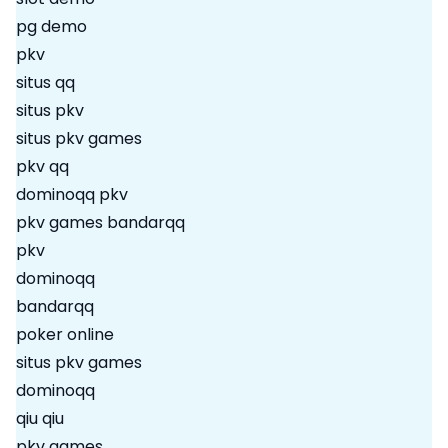
pg demo
pkv
situs qq
situs pkv
situs pkv games
pkv qq
dominoqq pkv
pkv games bandarqq
pkv
dominoqq
bandarqq
poker online
situs pkv games
dominoqq
qiu qiu
pkv games