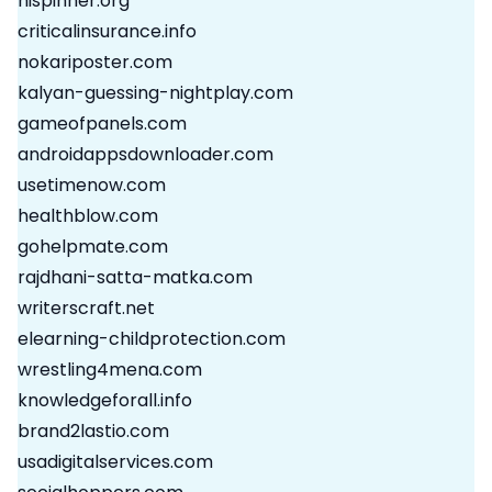
hispinner.org
criticalinsurance.info
nokariposter.com
kalyan-guessing-nightplay.com
gameofpanels.com
androidappsdownloader.com
usetimenow.com
healthblow.com
gohelpmate.com
rajdhani-satta-matka.com
writerscraft.net
elearning-childprotection.com
wrestling4mena.com
knowledgeforall.info
brand2lastio.com
usadigitalservices.com