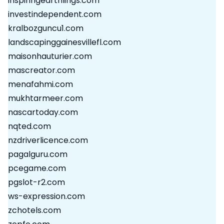
inspiringearthlings.com
investindependent.com
kralbozguncu1.com
landscapinggainesvillefl.com
maisonhauturier.com
mascreator.com
menafahmi.com
mukhtarmeer.com
nascartoday.com
nqted.com
nzdriverlicence.com
pagalguru.com
pcegame.com
pgslot-r2.com
ws-expression.com
zchotels.com