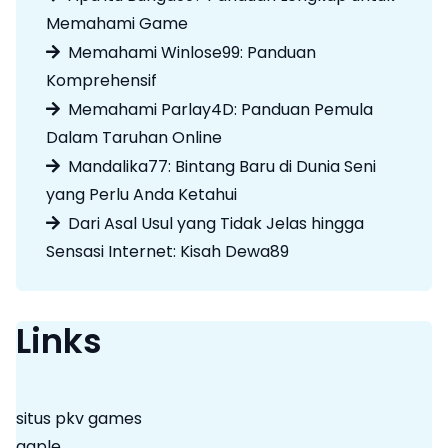
Memahami Game
Memahami Winlose99: Panduan
Komprehensif
Memahami Parlay4D: Panduan Pemula
Dalam Taruhan Online
Mandalika77: Bintang Baru di Dunia Seni
yang Perlu Anda Ketahui
Dari Asal Usul yang Tidak Jelas hingga
Sensasi Internet: Kisah Dewa89
Links
situs pkv games
gaple