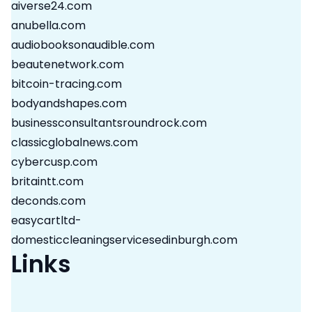
aiverse24.com
anubella.com
audiobooksonaudible.com
beautenetwork.com
bitcoin-tracing.com
bodyandshapes.com
businessconsultantsroundrock.com
classicglobalnews.com
cybercusp.com
britaintt.com
deconds.com
easycartltd-
domesticcleaningservicesedinburgh.com
Links