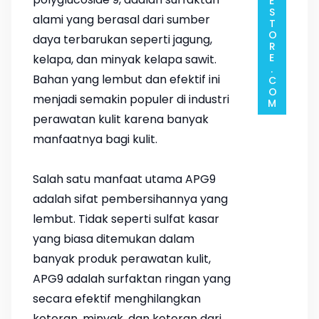
alami yang berasal dari sumber
daya terbarukan seperti jagung,
kelapa, dan minyak kelapa sawit.
Bahan yang lembut dan efektif ini
menjadi semakin populer di industri
perawatan kulit karena banyak
manfaatnya bagi kulit.
Salah satu manfaat utama APG9
adalah sifat pembersihannya yang
lembut. Tidak seperti sulfat kasar
yang biasa ditemukan dalam
banyak produk perawatan kulit,
APG9 adalah surfaktan ringan yang
secara efektif menghilangkan
kotoran, minyak, dan kotoran dari