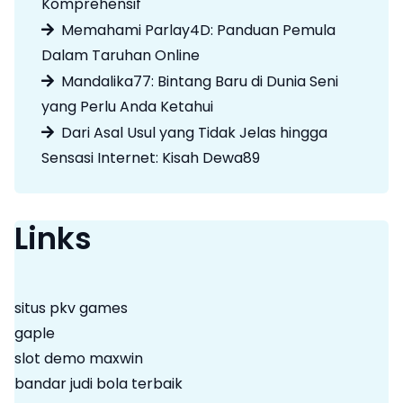
Komprehensif
Memahami Parlay4D: Panduan Pemula
Dalam Taruhan Online
Mandalika77: Bintang Baru di Dunia Seni
yang Perlu Anda Ketahui
Dari Asal Usul yang Tidak Jelas hingga
Sensasi Internet: Kisah Dewa89
Links
situs pkv games
gaple
slot demo maxwin
bandar judi bola terbaik