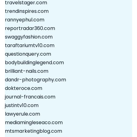
travelstager.com
trendinspires.com
rannyephul.com
reportradar360.com
swaggyfashion.com
taraftariumtv10.com
questionquery.com
bodybuildinglegend.com
brilliant-nails.com
dandr-photography.com
dokteroce.com
journal-francais.com
justintv10.com
lawyerule.com
mediamingleseaco.com
mtsmarketingblog.com