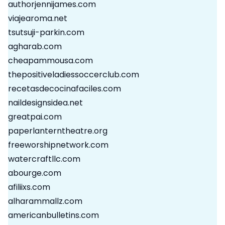
authorjennijames.com
viajearoma.net
tsutsuji-parkin.com
agharab.com
cheapammousa.com
thepositiveladiessoccerclub.com
recetasdecocinafaciles.com
naildesignsidea.net
greatpai.com
paperlanterntheatre.org
freeworshipnetwork.com
watercraftllc.com
abourge.com
afiliixs.com
alharammallz.com
americanbulletins.com