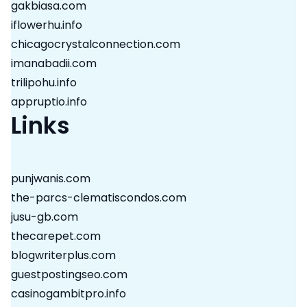
gakbiasa.com
iflowerhu.info
chicagocrystalconnection.com
imanabadii.com
trilipohu.info
appruptio.info
Links
punjwanis.com
the-parcs-clematiscondos.com
jusu-gb.com
thecarepet.com
blogwriterplus.com
guestpostingseo.com
casinogambitpro.info