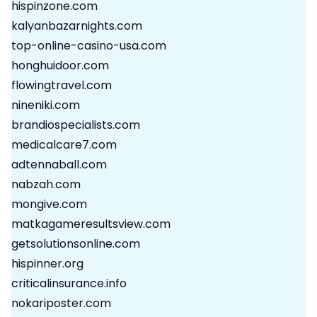
hispinzone.com
kalyanbazarnights.com
top-online-casino-usa.com
honghuidoor.com
flowingtravel.com
nineniki.com
brandiospecialists.com
medicalcare7.com
adtennaball.com
nabzah.com
mongive.com
matkagameresultsview.com
getsolutionsonline.com
hispinner.org
criticalinsurance.info
nokariposter.com