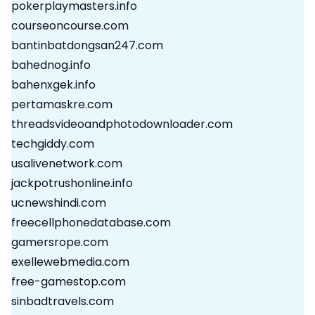
pokerplaymasters.info
courseoncourse.com
bantinbatdongsan247.com
bahednog.info
bahenxgek.info
pertamaskre.com
threadsvideoandphotodownloader.com
techgiddy.com
usalivenetwork.com
jackpotrushonline.info
ucnewshindi.com
freecellphonedatabase.com
gamersrope.com
exellewebmedia.com
free-gamestop.com
sinbadtravels.com