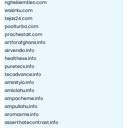
nghekiemtien.com
wasirku.com
tejas24.com
poolturbo.com
prachestait.com
artforafghans.info
airvendio.info
healthexe.info
puretecx.info
tecadvance.info
aminityio.info
amiolahu.info
ampacheme.info
ampullahu.info
aromaxme.info
asserthatecontrast.info