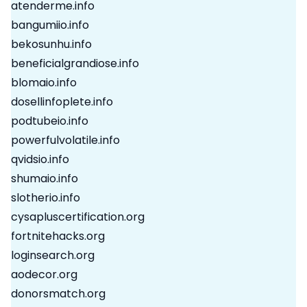
atenderme.info
bangumiio.info
bekosunhu.info
beneficialgrandiose.info
blomaio.info
dosellinfoplete.info
podtubeio.info
powerfulvolatile.info
qvidsio.info
shumaio.info
slotherio.info
cysapluscertification.org
fortnitehacks.org
loginsearch.org
aodecor.org
donorsmatch.org