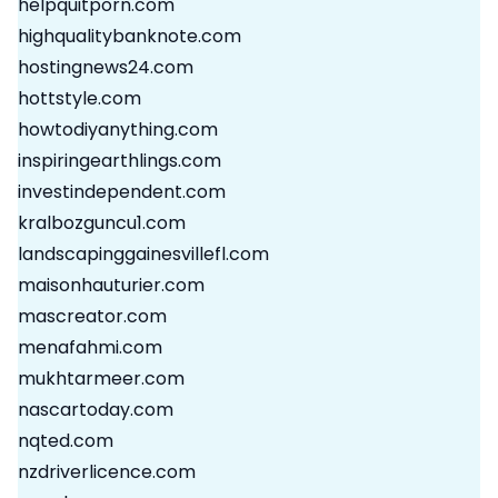
helpquitporn.com
highqualitybanknote.com
hostingnews24.com
hottstyle.com
howtodiyanything.com
inspiringearthlings.com
investindependent.com
kralbozguncu1.com
landscapinggainesvillefl.com
maisonhauturier.com
mascreator.com
menafahmi.com
mukhtarmeer.com
nascartoday.com
nqted.com
nzdriverlicence.com