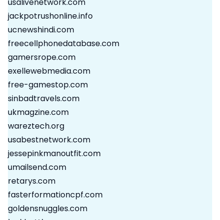
usalivenetwork.com
jackpotrushonline.info
ucnewshindi.com
freecellphonedatabase.com
gamersrope.com
exellewebmedia.com
free-gamestop.com
sinbadtravels.com
ukmagzine.com
wareztech.org
usabestnetwork.com
jessepinkmanoutfit.com
umailsend.com
retarys.com
fasterformationcpf.com
goldensnuggles.com