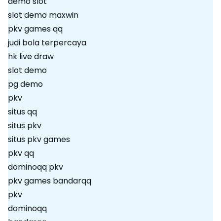
demo slot
slot demo maxwin
pkv games qq
judi bola terpercaya
hk live draw
slot demo
pg demo
pkv
situs qq
situs pkv
situs pkv games
pkv qq
dominoqq pkv
pkv games bandarqq
pkv
dominoqq