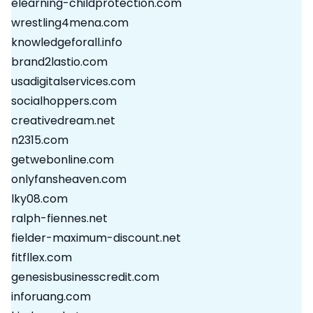
elearning-childprotection.com
wrestling4mena.com
knowledgeforall.info
brand2lastio.com
usadigitalservices.com
socialhoppers.com
creativedream.net
n2315.com
getwebonline.com
onlyfansheaven.com
lky08.com
ralph-fiennes.net
fielder-maximum-discount.net
fitfllex.com
genesisbusinesscredit.com
inforuang.com