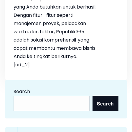
yang Anda butuhkan untuk berhasil.
Dengan fitur -fitur seperti
manajemen proyek, pelacakan
waktu, dan faktur, Republik365
adalah solusi komprehensif yang
dapat membantu membawa bisnis
Anda ke tingkat berikutnya.
[ad_2]
Search
Search