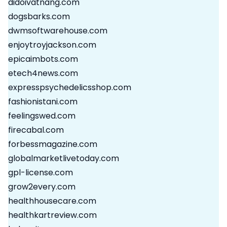
didoivatnang.com
dogsbarks.com
dwmsoftwarehouse.com
enjoytroyjackson.com
epicaimbots.com
etech4news.com
expresspsychedelicsshop.com
fashionistani.com
feelingswed.com
firecabal.com
forbessmagazine.com
globalmarketlivetoday.com
gpl-license.com
grow2every.com
healthhousecare.com
healthkartreview.com