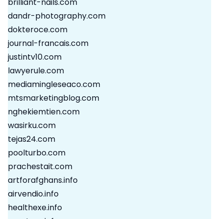
brilliant-nails.com
dandr-photography.com
dokteroce.com
journal-francais.com
justintv10.com
lawyerule.com
mediamingleseaco.com
mtsmarketingblog.com
nghekiemtien.com
wasirku.com
tejas24.com
poolturbo.com
prachestait.com
artforafghans.info
airvendio.info
healthexe.info