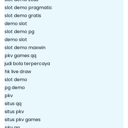
slot demo pragmatic
slot demo gratis
demo slot
slot demo pg
demo slot
slot demo maxwin
pkv games qq
judi bola terpercaya
hk live draw
slot demo
pg demo
pkv
situs qq
situs pkv
situs pkv games
pkv qq