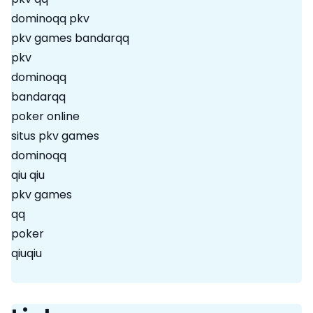
dominoqq pkv
pkv games bandarqq
pkv
dominoqq
bandarqq
poker online
situs pkv games
dominoqq
qiu qiu
pkv games
qq
poker
qiuqiu