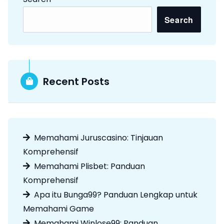
Search
Recent Posts
Memahami Juruscasino: Tinjauan
Komprehensif
Memahami Plisbet: Panduan
Komprehensif
Apa itu Bunga99? Panduan Lengkap untuk
Memahami Game
Memahami Winlose99: Panduan