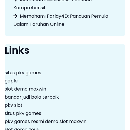
Komprehensif
Memahami Parlay4D: Panduan Pemula
Dalam Taruhan Online
Links
situs pkv games
gaple
slot demo maxwin
bandar judi bola terbaik
pkv slot
situs pkv games
pkv games resmi
demo slot maxwin
slot demo zeus