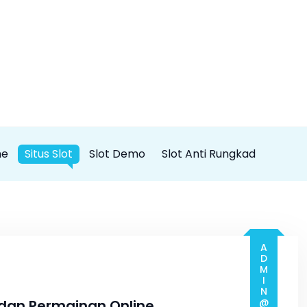
me
Situs Slot
Slot Demo
Slot Anti Rungkad
dan Permainan Online