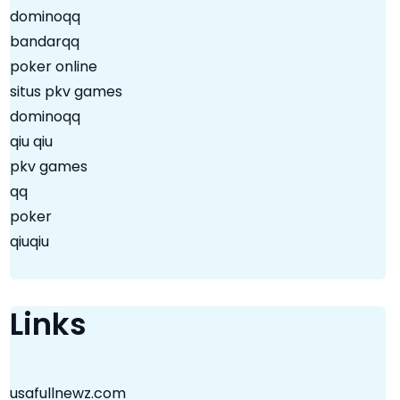
dominoqq
bandarqq
poker online
situs pkv games
dominoqq
qiu qiu
pkv games
qq
poker
qiuqiu
Links
usafullnewz.com