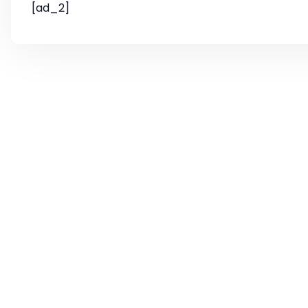
[ad_2]