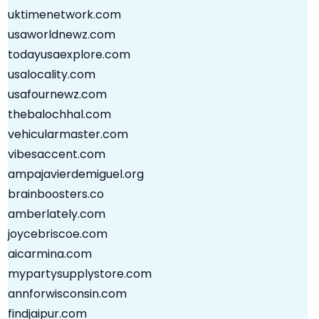
uktimenetwork.com
usaworldnewz.com
todayusaexplore.com
usalocality.com
usafournewz.com
thebalochhal.com
vehicularmaster.com
vibesaccent.com
ampajavierdemiguel.org
brainboosters.co
amberlately.com
joycebriscoe.com
aicarmina.com
mypartysupplystore.com
annforwisconsin.com
findjaipur.com