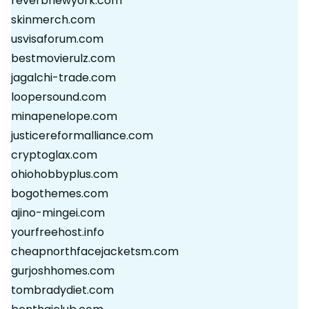
reverbnewyork.com
skinmerch.com
usvisaforum.com
bestmovierulz.com
jagalchi-trade.com
loopersound.com
minapenelope.com
justicereformalliance.com
cryptoglax.com
ohiohobbyplus.com
bogothemes.com
ajino-mingei.com
yourfreehost.info
cheapnorthfacejacketsm.com
gurjoshhomes.com
tombradydiet.com