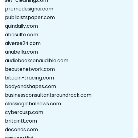
set-cleaning.com
promodesignai.com
publicistspaper.com
quindaily.com
abosulte.com
aiverse24.com
anubella.com
audiobooksonaudible.com
beautenetwork.com
bitcoin-tracing.com
bodyandshapes.com
businessconsultantsroundrock.com
classicglobalnews.com
cybercusp.com
britaintt.com
deconds.com