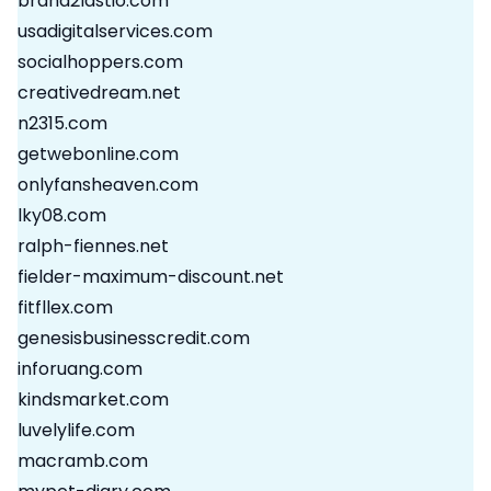
brand2lastio.com
usadigitalservices.com
socialhoppers.com
creativedream.net
n2315.com
getwebonline.com
onlyfansheaven.com
lky08.com
ralph-fiennes.net
fielder-maximum-discount.net
fitfllex.com
genesisbusinesscredit.com
inforuang.com
kindsmarket.com
luvelylife.com
macramb.com