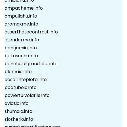
amiolahu.info
ampacheme.info
ampullahu.info
aromaxme.info
asserthatecontrast.info
atenderme.info
bangumiio.info
bekosunhu.info
beneficialgrandiose.info
blomaio.info
dosellinfoplete.info
podtubeio.info
powerfulvolatile.info
qvidsio.info
shumaio.info
slotherio.info