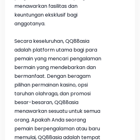
menawarkan fasilitas dan
keuntungan eksklusif bagi
anggotanya.
Secara keseluruhan, QQ88asia
adalah platform utama bagi para
pemain yang mencari pengalaman
bermain yang mendebarkan dan
bermanfaat. Dengan beragam
pilihan permainan kasino, opsi
taruhan olahraga, dan promosi
besar-besaran, QQ88asia
menawarkan sesuatu untuk semua
orang. Apakah Anda seorang
pemain berpengalaman atau baru
memulai, QQ88asia adalah tempat