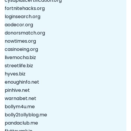
cysapluscertification.org
fortnitehacks.org
loginsearch.org
aodecor.org
donorsmatch.org
nowtimes.org
casinoeing.org
livemocha.biz
streetlife.biz
hyves.biz
enoughinfo.net
pinhive.net
warnabet.net
bollym4u.me
bolly2tollyblog.me
pandaclub.me