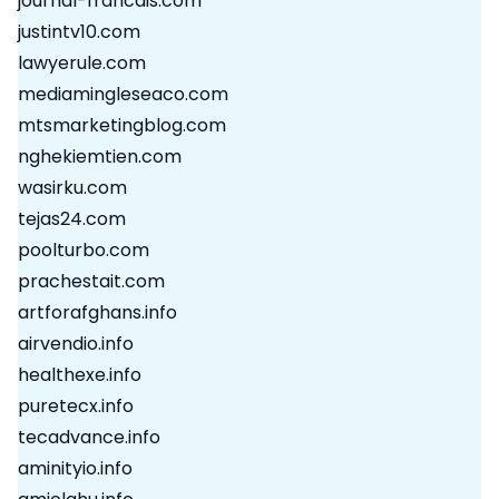
journal-francais.com
justintv10.com
lawyerule.com
mediamingleseaco.com
mtsmarketingblog.com
nghekiemtien.com
wasirku.com
tejas24.com
poolturbo.com
prachestait.com
artforafghans.info
airvendio.info
healthexe.info
puretecx.info
tecadvance.info
aminityio.info