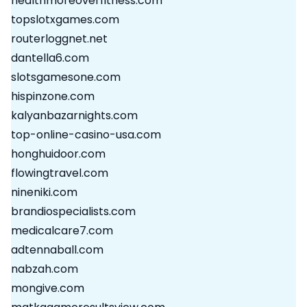
healthmoreoverfitness.com
topslotxgames.com
routerloggnet.net
dantella6.com
slotsgamesone.com
hispinzone.com
kalyanbazarnights.com
top-online-casino-usa.com
honghuidoor.com
flowingtravel.com
nineniki.com
brandiospecialists.com
medicalcare7.com
adtennaball.com
nabzah.com
mongive.com