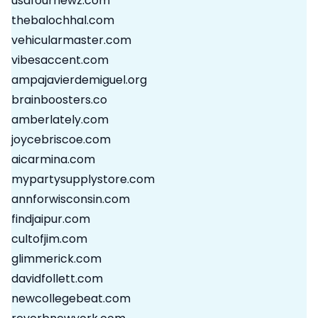
usafournewz.com
thebalochhal.com
vehicularmaster.com
vibesaccent.com
ampajavierdemiguel.org
brainboosters.co
amberlately.com
joycebriscoe.com
aicarmina.com
mypartysupplystore.com
annforwisconsin.com
findjaipur.com
cultofjim.com
glimmerick.com
davidfollett.com
newcollegebeat.com