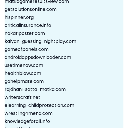
matkagameresultsview.com
getsolutionsonline.com
hispinner.org
criticalinsurance.info
nokariposter.com
kalyan-guessing-nightplay.com
gameofpanels.com
androidappsdownloader.com
usetimenow.com
healthblow.com
gohelpmate.com
rajdhani-satta-matka.com
writerscraft.net
elearning-childprotection.com
wrestling4mena.com
knowledgeforall.info