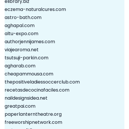
elibrary.biz
eczema-naturalcures.com
astro-bath.com
aghapal.com
altu-expo.com
authorjennijames.com
viajearoma.net
tsutsuji-parkin.com
agharab.com
cheapammousa.com
thepositiveladiessoccerclub.com
recetasdecocinafaciles.com
naildesignsidea.net
greatpai.com
paperlanterntheatre.org
freeworshipnetwork.com