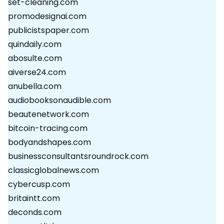
set-cleaning.com
promodesignai.com
publicistspaper.com
quindaily.com
abosulte.com
aiverse24.com
anubella.com
audiobooksonaudible.com
beautenetwork.com
bitcoin-tracing.com
bodyandshapes.com
businessconsultantsroundrock.com
classicglobalnews.com
cybercusp.com
britaintt.com
deconds.com