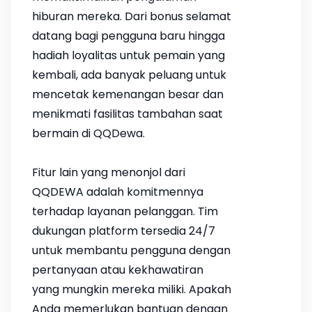
hiburan mereka. Dari bonus selamat
datang bagi pengguna baru hingga
hadiah loyalitas untuk pemain yang
kembali, ada banyak peluang untuk
mencetak kemenangan besar dan
menikmati fasilitas tambahan saat
bermain di QQDewa.
Fitur lain yang menonjol dari
QQDEWA adalah komitmennya
terhadap layanan pelanggan. Tim
dukungan platform tersedia 24/7
untuk membantu pengguna dengan
pertanyaan atau kekhawatiran
yang mungkin mereka miliki. Apakah
Anda memerlukan bantuan dengan