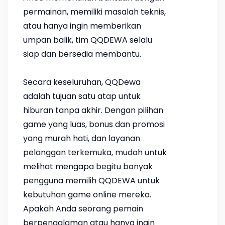
permainan, memiliki masalah teknis,
atau hanya ingin memberikan
umpan balik, tim QQDEWA selalu
siap dan bersedia membantu.
Secara keseluruhan, QQDewa
adalah tujuan satu atap untuk
hiburan tanpa akhir. Dengan pilihan
game yang luas, bonus dan promosi
yang murah hati, dan layanan
pelanggan terkemuka, mudah untuk
melihat mengapa begitu banyak
pengguna memilih QQDEWA untuk
kebutuhan game online mereka.
Apakah Anda seorang pemain
berpengalaman atau hanya ingin