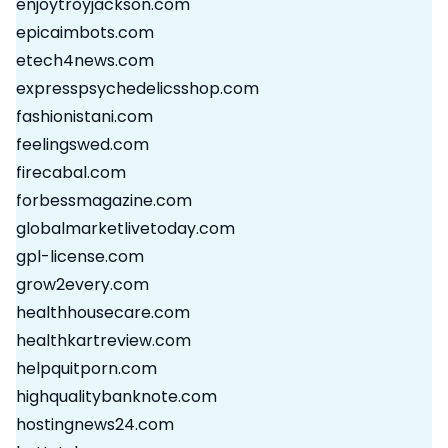
enjoytroyjackson.com
epicaimbots.com
etech4news.com
expresspsychedelicsshop.com
fashionistani.com
feelingswed.com
firecabal.com
forbessmagazine.com
globalmarketlivetoday.com
gpl-license.com
grow2every.com
healthhousecare.com
healthkartreview.com
helpquitporn.com
highqualitybanknote.com
hostingnews24.com