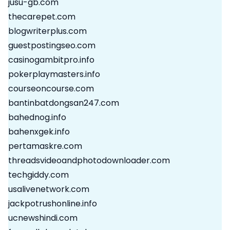
jusu-gb.com
thecarepet.com
blogwriterplus.com
guestpostingseo.com
casinogambitpro.info
pokerplaymasters.info
courseoncourse.com
bantinbatdongsan247.com
bahednog.info
bahenxgek.info
pertamaskre.com
threadsvideoandphotodownloader.com
techgiddy.com
usalivenetwork.com
jackpotrushonline.info
ucnewshindi.com