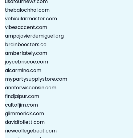
usafournewz.com
thebalochhal.com
vehicularmaster.com
vibesaccent.com
ampajavierdemiguel.org
brainboosters.co
amberlately.com
joycebriscoe.com
aicarmina.com
mypartysupplystore.com
annforwisconsin.com
findjaipur.com
cultofjim.com
glimmerick.com
davidfollett.com
newcollegebeat.com