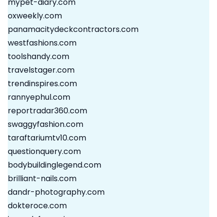
mypet-diary.com
oxweekly.com
panamacitydeckcontractors.com
westfashions.com
toolshandy.com
travelstager.com
trendinspires.com
rannyephul.com
reportradar360.com
swaggyfashion.com
taraftariumtv10.com
questionquery.com
bodybuildinglegend.com
brilliant-nails.com
dandr-photography.com
dokteroce.com