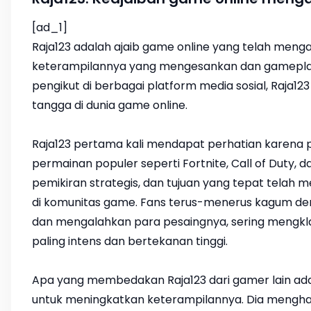
[ad_1]
Raja123 adalah ajaib game online yang telah meng
keterampilannya yang mengesankan dan gameplay 
pengikut di berbagai platform media sosial, Raja
tangga di dunia game online.
Raja123 pertama kali mendapat perhatian karena 
permainan populer seperti Fortnite, Call of Duty, 
pemikiran strategis, dan tujuan yang tepat tela
di komunitas game. Fans terus-menerus kagum 
dan mengalahkan para pesaingnya, sering mengkl
paling intens dan bertekanan tinggi.
Apa yang membedakan Raja123 dari gamer lain ada
untuk meningkatkan keterampilannya. Dia menghab