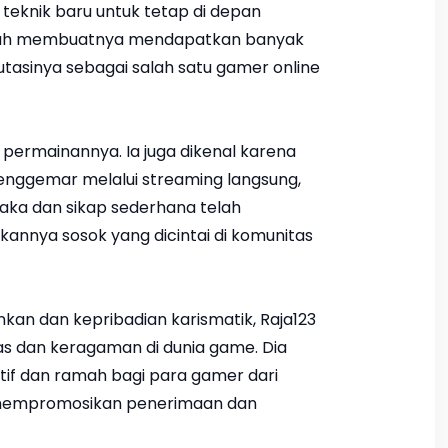
teknik baru untuk tetap di depan
elah membuatnya mendapatkan banyak
sinya sebagai salah satu gamer online
permainannya. Ia juga dikenal karena
penggemar melalui streaming langsung,
naka dan sikap sederhana telah
kannya sosok yang dicintai di komunitas
an dan kepribadian karismatik, Raja123
as dan keragaman di dunia game. Dia
tif dan ramah bagi para gamer dari
 mempromosikan penerimaan dan