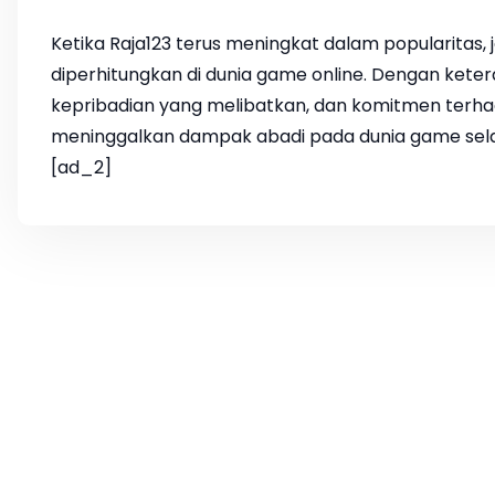
Ketika Raja123 terus meningkat dalam popularitas,
diperhitungkan di dunia game online. Dengan keter
kepribadian yang melibatkan, dan komitmen terhada
meninggalkan dampak abadi pada dunia game sel
[ad_2]