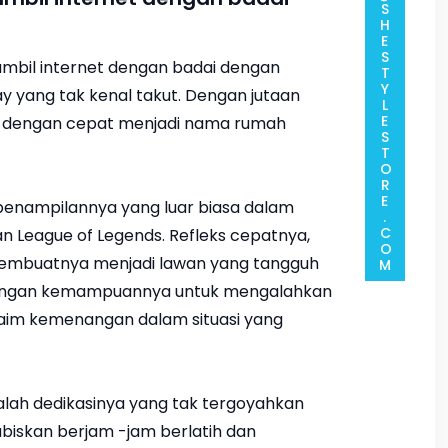
ADMIN@SHESTYLESTORE.COM
ambil internet dengan badai dengan
yang tak kenal takut. Dengan jutaan
123 dengan cepat menjadi nama rumah
penampilannya yang luar biasa dalam
dan League of Legends. Refleks cepatnya,
h membuatnya menjadi lawan yang tangguh
dengan kemampuannya untuk mengalahkan
aim kemenangan dalam situasi yang
lah dedikasinya yang tak tergoyahkan
iskan berjam -jam berlatih dan