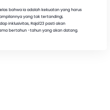
 jelas bahwa ia adalah kekuatan yang harus
ampilannya yang tak tertandingi,
p inklusivitas, Raja123 pasti akan
ama bertahun -tahun yang akan datang.