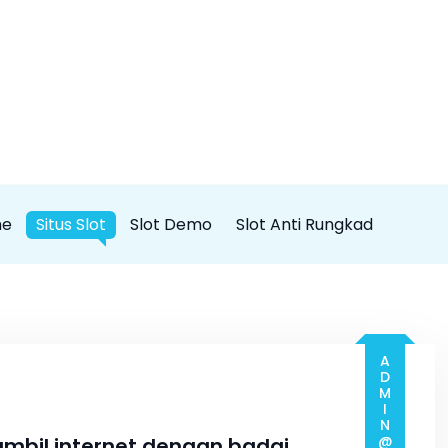
me
Situs Slot
Slot Demo
Slot Anti Rungkad
mbil internet dengan badai