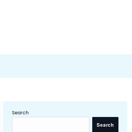
Search
Search