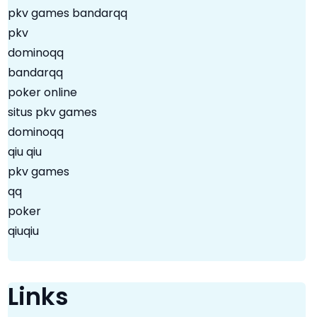
pkv games bandarqq
pkv
dominoqq
bandarqq
poker online
situs pkv games
dominoqq
qiu qiu
pkv games
qq
poker
qiuqiu
Links