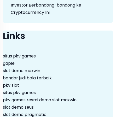
Investor Berbondong-bondong ke
Cryptocurrency Ini
Links
situs pkv games
gaple
slot demo maxwin
bandar judi bola terbaik
pkv slot
situs pkv games
pkv games resmi
demo slot maxwin
slot demo zeus
slot demo pragmatic