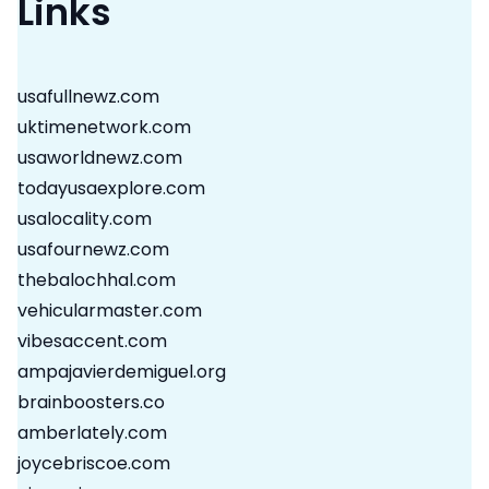
Links
usafullnewz.com
uktimenetwork.com
usaworldnewz.com
todayusaexplore.com
usalocality.com
usafournewz.com
thebalochhal.com
vehicularmaster.com
vibesaccent.com
ampajavierdemiguel.org
brainboosters.co
amberlately.com
joycebriscoe.com