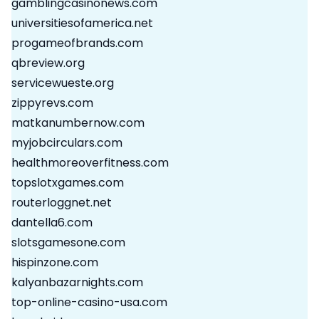
gamblingcasinonews.com
universitiesofamerica.net
progameofbrands.com
qbreview.org
servicewueste.org
zippyrevs.com
matkanumbernow.com
myjobcirculars.com
healthmoreoverfitness.com
topslotxgames.com
routerloggnet.net
dantella6.com
slotsgamesone.com
hispinzone.com
kalyanbazarnights.com
top-online-casino-usa.com