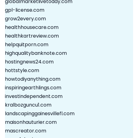
globalmarketlivetoday.com
gpl-license.com
grow2every.com
healthhousecare.com
healthkartreview.com
helpquitporn.com
highqualitybanknote.com
hostingnews24.com
hottstyle.com
howtodiyanything.com
inspiringearthlings.com
investindependent.com
kralbozguncu1.com
landscapinggainesvillefl.com
maisonhauturier.com
mascreator.com