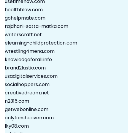
usetimenow.com
healthblow.com
gohelpmate.com
rajdhani-satta-matka.com
writerscraft.net
elearning-childprotection.com
wrestling4mena.com
knowledgeforall.info
brand2lastio.com
usadigitalservices.com
socialhoppers.com
creativedream.net
n2315.com
getwebonline.com
onlyfansheaven.com
lky08.com