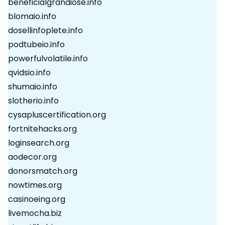
beneficialgrandiose.info
blomaio.info
dosellinfoplete.info
podtubeio.info
powerfulvolatile.info
qvidsio.info
shumaio.info
slotherio.info
cysapluscertification.org
fortnitehacks.org
loginsearch.org
aodecor.org
donorsmatch.org
nowtimes.org
casinoeing.org
livemocha.biz