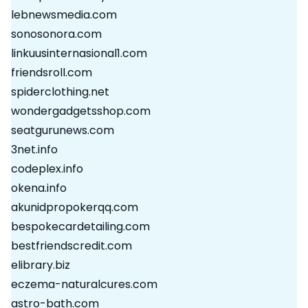
lebnewsmedia.com
sonosonora.com
linkuusinternasional1.com
friendsroll.com
spiderclothing.net
wondergadgetsshop.com
seatgurunews.com
3net.info
codeplex.info
okena.info
akunidpropokerqq.com
bespokecardetailing.com
bestfriendscredit.com
elibrary.biz
eczema-naturalcures.com
astro-bath.com