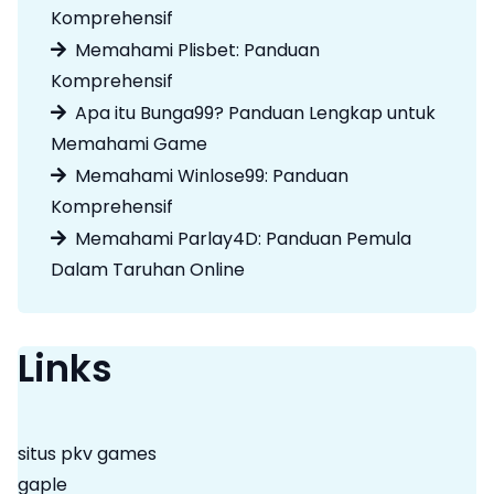
Komprehensif
Memahami Plisbet: Panduan
Komprehensif
Apa itu Bunga99? Panduan Lengkap untuk
Memahami Game
Memahami Winlose99: Panduan
Komprehensif
Memahami Parlay4D: Panduan Pemula
Dalam Taruhan Online
Links
situs pkv games
gaple