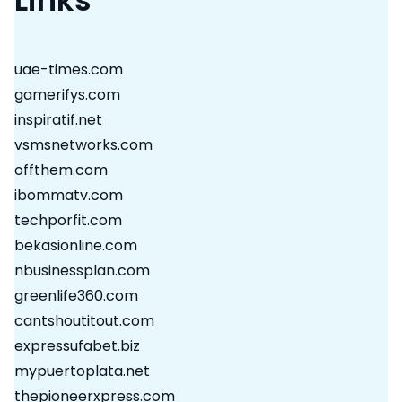
Links
uae-times.com
gamerifys.com
inspiratif.net
vsmsnetworks.com
offthem.com
ibommatv.com
techporfit.com
bekasionline.com
nbusinessplan.com
greenlife360.com
cantshoutitout.com
expressufabet.biz
mypuertoplata.net
thepioneerxpress.com