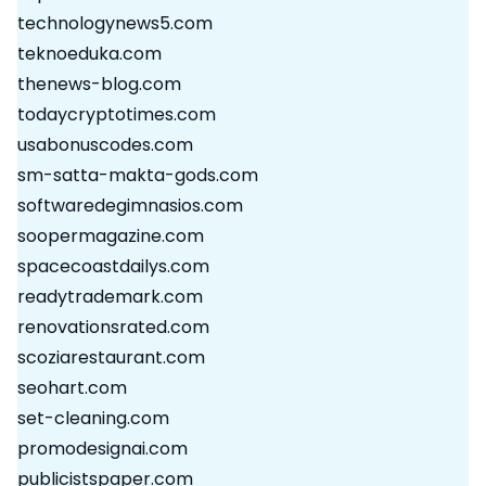
technologynews5.com
teknoeduka.com
thenews-blog.com
todaycryptotimes.com
usabonuscodes.com
sm-satta-makta-gods.com
softwaredegimnasios.com
soopermagazine.com
spacecoastdailys.com
readytrademark.com
renovationsrated.com
scoziarestaurant.com
seohart.com
set-cleaning.com
promodesignai.com
publicistspaper.com