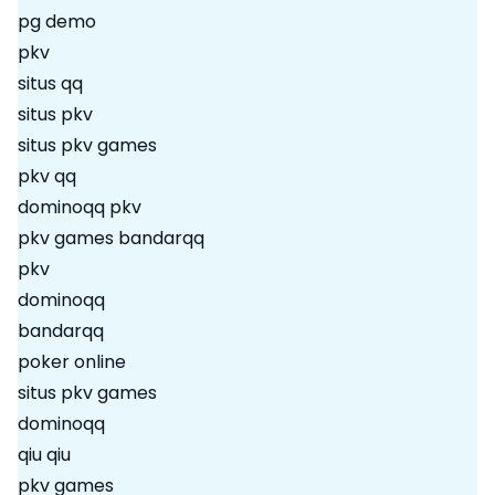
pg demo
pkv
situs qq
situs pkv
situs pkv games
pkv qq
dominoqq pkv
pkv games bandarqq
pkv
dominoqq
bandarqq
poker online
situs pkv games
dominoqq
qiu qiu
pkv games