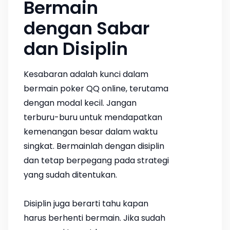
Bermain
dengan Sabar
dan Disiplin
Kesabaran adalah kunci dalam
bermain poker QQ online, terutama
dengan modal kecil. Jangan
terburu-buru untuk mendapatkan
kemenangan besar dalam waktu
singkat. Bermainlah dengan disiplin
dan tetap berpegang pada strategi
yang sudah ditentukan.
Disiplin juga berarti tahu kapan
harus berhenti bermain. Jika sudah