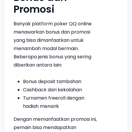
Promosi
Banyak platform poker QQ online
menawarkan bonus dan promosi
yang bisa dimanfaatkan untuk
menambah modal bermain.
Beberapa jenis bonus yang sering
diberikan antara lain:
Bonus deposit tambahan
Cashback dari kekalahan
Turnamen freeroll dengan
hadiah menarik
Dengan memanfaatkan promosi ini,
pemain bisa mendapatkan