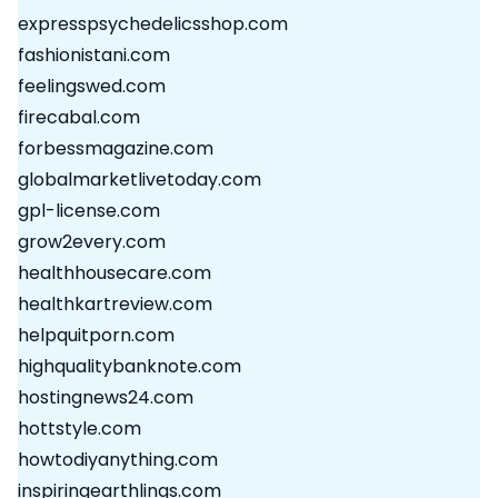
expresspsychedelicsshop.com
fashionistani.com
feelingswed.com
firecabal.com
forbessmagazine.com
globalmarketlivetoday.com
gpl-license.com
grow2every.com
healthhousecare.com
healthkartreview.com
helpquitporn.com
highqualitybanknote.com
hostingnews24.com
hottstyle.com
howtodiyanything.com
inspiringearthlings.com