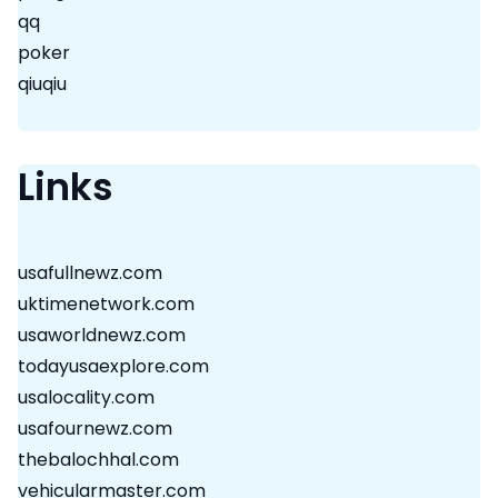
qq
poker
qiuqiu
Links
usafullnewz.com
uktimenetwork.com
usaworldnewz.com
todayusaexplore.com
usalocality.com
usafournewz.com
thebalochhal.com
vehicularmaster.com