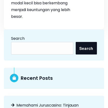
modal kecil bisa berkembang
menjadi keuntungan yang lebih
besar.
Search
Search
Recent Posts
Memahami Juruscasino: Tinjauan