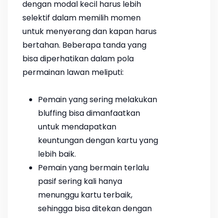
dengan modal kecil harus lebih
selektif dalam memilih momen
untuk menyerang dan kapan harus
bertahan. Beberapa tanda yang
bisa diperhatikan dalam pola
permainan lawan meliputi:
Pemain yang sering melakukan
bluffing bisa dimanfaatkan
untuk mendapatkan
keuntungan dengan kartu yang
lebih baik.
Pemain yang bermain terlalu
pasif sering kali hanya
menunggu kartu terbaik,
sehingga bisa ditekan dengan