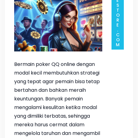
Bermain poker QQ online dengan
modal kecil membutuhkan strategi
yang tepat agar pemain bisa tetap
bertahan dan bahkan meraih
keuntungan. Banyak pemain
mengalami kesulitan ketika modal
yang dimiliki terbatas, sehingga
mereka harus cermat dalam
mengelola taruhan dan mengambil