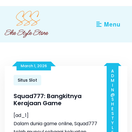
Skip
to
content
Menu
March 1, 2026
ADMIN@SHESTYLESTORE.COM
Situs Slot
Squad777: Bangkitnya
Kerajaan Game
[ad_1]
Dalam dunia game online, Squad777
telah muncul sebagai kekuatan