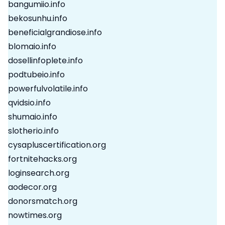
bangumiio.info
bekosunhu.info
beneficialgrandiose.info
blomaio.info
dosellinfoplete.info
podtubeio.info
powerfulvolatile.info
qvidsio.info
shumaio.info
slotherio.info
cysapluscertification.org
fortnitehacks.org
loginsearch.org
aodecor.org
donorsmatch.org
nowtimes.org