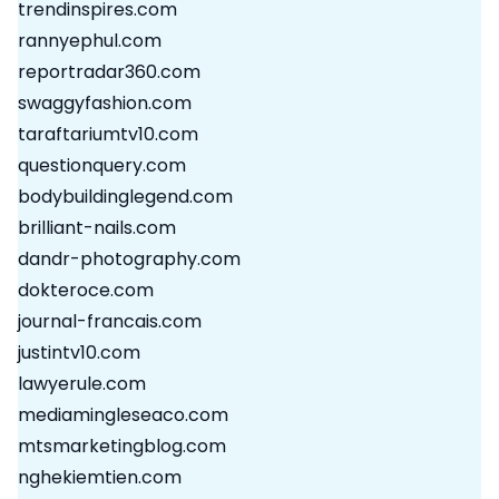
trendinspires.com
rannyephul.com
reportradar360.com
swaggyfashion.com
taraftariumtv10.com
questionquery.com
bodybuildinglegend.com
brilliant-nails.com
dandr-photography.com
dokteroce.com
journal-francais.com
justintv10.com
lawyerule.com
mediamingleseaco.com
mtsmarketingblog.com
nghekiemtien.com