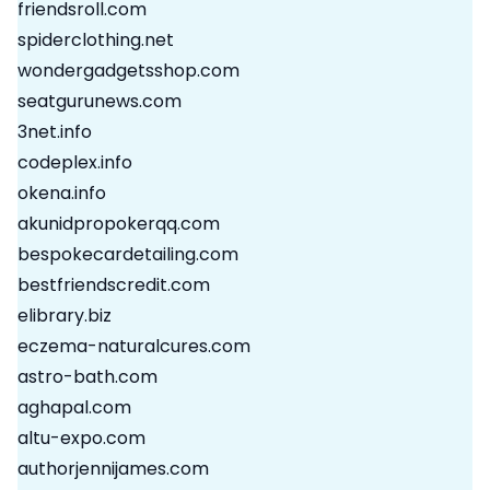
friendsroll.com
spiderclothing.net
wondergadgetsshop.com
seatgurunews.com
3net.info
codeplex.info
okena.info
akunidpropokerqq.com
bespokecardetailing.com
bestfriendscredit.com
elibrary.biz
eczema-naturalcures.com
astro-bath.com
aghapal.com
altu-expo.com
authorjennijames.com