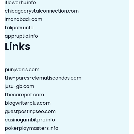
iflowerhu.info
chicagocrystalconnection.com
imanabadii.com
trilipohu.info
appruptio.info
Links
punjwanis.com
the-parcs-clematiscondos.com
jusu-gb.com
thecarepet.com
blogwriterplus.com
guestpostingseo.com
casinogambitpro.info
pokerplaymasters.info