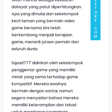
dahsyat yang patut diperhitungkan.
Apa yang dimulai dari sekelompok
kecil teman yang bermain video
game bersama kini telah
berkembang menjadi kerajaan
game, menarik jutaan pemain dari
seluruh dunia.
Squad777 didirikan oleh sekelompok
penggemar game yang memiliki
minat yang sama terhadap game
kompetitif. Mereka awalnya
bermain dengan santai, namun
segera menyadari bahwa mereka
memiliki keterampilan dan tekad
untuk membawa permainan