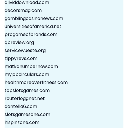
allviddownload.com
decorsmag.com
gamblingcasinonews.com
universitiesofamerica.net
progameofbrands.com
qbreview.org
servicewueste.org
zippyrevs.com
matkanumbernow.com
myjobcirculars.com
healthmoreoverfitness.com
topslotxgames.com
routerloggnet.net
dantella6.com
slotsgamesone.com
hispinzone.com