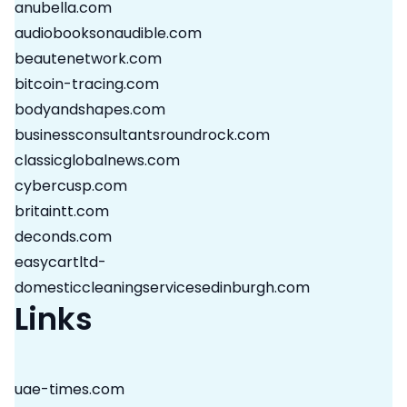
anubella.com
audiobooksonaudible.com
beautenetwork.com
bitcoin-tracing.com
bodyandshapes.com
businessconsultantsroundrock.com
classicglobalnews.com
cybercusp.com
britaintt.com
deconds.com
easycartltd-
domesticcleaningservicesedinburgh.com
Links
uae-times.com