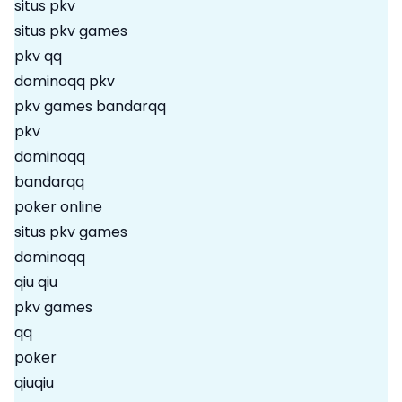
situs pkv
situs pkv games
pkv qq
dominoqq pkv
pkv games bandarqq
pkv
dominoqq
bandarqq
poker online
situs pkv games
dominoqq
qiu qiu
pkv games
qq
poker
qiuqiu