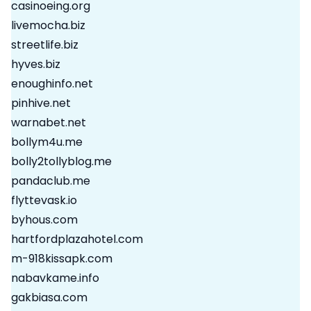
casinoeing.org
livemocha.biz
streetlife.biz
hyves.biz
enoughinfo.net
pinhive.net
warnabet.net
bollym4u.me
bolly2tollyblog.me
pandaclub.me
flyttevask.io
byhous.com
hartfordplazahotel.com
m-918kissapk.com
nabavkame.info
gakbiasa.com