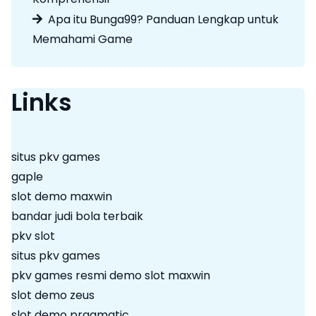
Apa itu Bunga99? Panduan Lengkap untuk
Memahami Game
Links
situs pkv games
gaple
slot demo maxwin
bandar judi bola terbaik
pkv slot
situs pkv games
pkv games resmi
demo slot maxwin
slot demo zeus
slot demo pragmatic