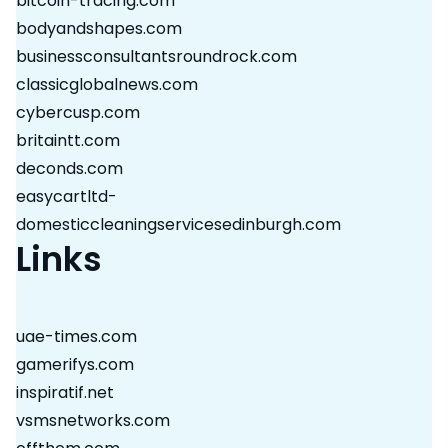
bitcoin-tracing.com
bodyandshapes.com
businessconsultantsroundrock.com
classicglobalnews.com
cybercusp.com
britaintt.com
deconds.com
easycartltd-
domesticcleaningservicesedinburgh.com
Links
uae-times.com
gamerifys.com
inspiratif.net
vsmsnetworks.com