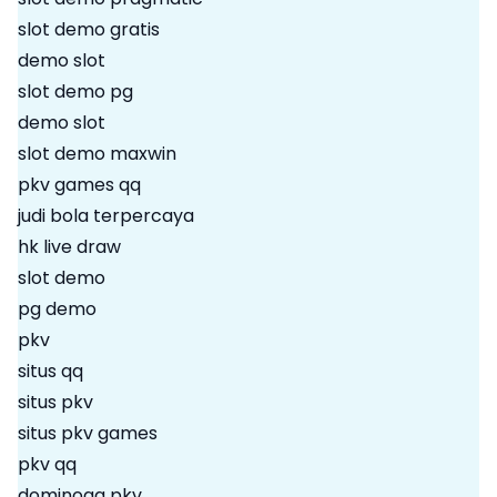
slot demo gratis
demo slot
slot demo pg
demo slot
slot demo maxwin
pkv games qq
judi bola terpercaya
hk live draw
slot demo
pg demo
pkv
situs qq
situs pkv
situs pkv games
pkv qq
dominoqq pkv