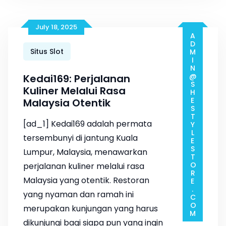
July 18, 2025
ADMIN@SHESTYLESTORE.COM
Situs Slot
Kedai169: Perjalanan
Kuliner Melalui Rasa
Malaysia Otentik
[ad_1] Kedai169 adalah permata
tersembunyi di jantung Kuala
Lumpur, Malaysia, menawarkan
perjalanan kuliner melalui rasa
Malaysia yang otentik. Restoran
yang nyaman dan ramah ini
merupakan kunjungan yang harus
dikunjungi bagi siapa pun yang ingin