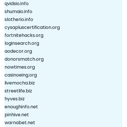
qvidsio.info
shumaio.info
slotherio.info
cysapluscertification.org
fortnitehacks.org
loginsearch.org
aodecor.org
donorsmatch.org
nowtimes.org
casinoeing.org
livemocha.biz
streetlife.biz
hyves.biz
enoughinfo.net
pinhive.net
warnabet.net