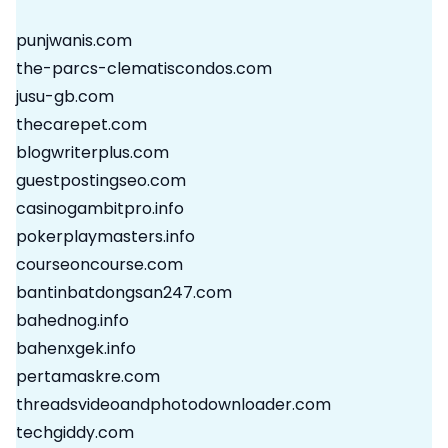
punjwanis.com
the-parcs-clematiscondos.com
jusu-gb.com
thecarepet.com
blogwriterplus.com
guestpostingseo.com
casinogambitpro.info
pokerplaymasters.info
courseoncourse.com
bantinbatdongsan247.com
bahednog.info
bahenxgek.info
pertamaskre.com
threadsvideoandphotodownloader.com
techgiddy.com