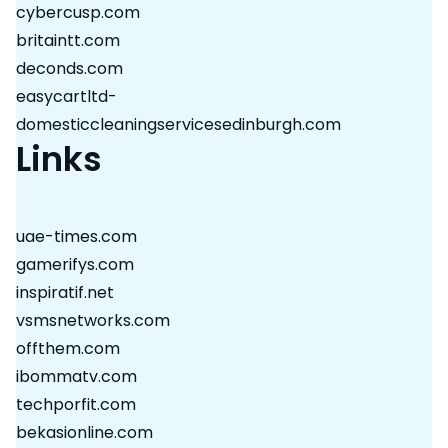
cybercusp.com
britaintt.com
deconds.com
easycartltd-
domesticcleaningservicesedinburgh.com
Links
uae-times.com
gamerifys.com
inspiratif.net
vsmsnetworks.com
offthem.com
ibommatv.com
techporfit.com
bekasionline.com