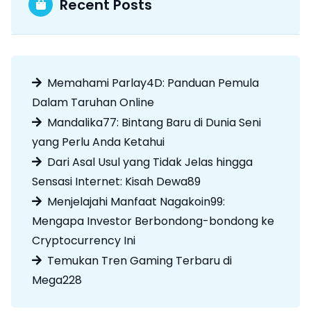
Recent Posts
Memahami Parlay4D: Panduan Pemula
Dalam Taruhan Online
Mandalika77: Bintang Baru di Dunia Seni
yang Perlu Anda Ketahui
Dari Asal Usul yang Tidak Jelas hingga
Sensasi Internet: Kisah Dewa89
Menjelajahi Manfaat Nagakoin99:
Mengapa Investor Berbondong-bondong ke
Cryptocurrency Ini
Temukan Tren Gaming Terbaru di
Mega228