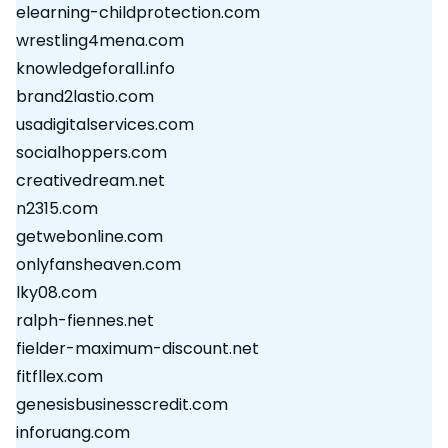
elearning-childprotection.com
wrestling4mena.com
knowledgeforall.info
brand2lastio.com
usadigitalservices.com
socialhoppers.com
creativedream.net
n2315.com
getwebonline.com
onlyfansheaven.com
lky08.com
ralph-fiennes.net
fielder-maximum-discount.net
fitfllex.com
genesisbusinesscredit.com
inforuang.com