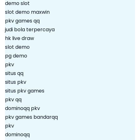
demo slot
slot demo maxwin
pkv games qq
judi bola terpercaya
hk live draw
slot demo
pg demo
pkv
situs qq
situs pkv
situs pkv games
pkv qq
dominoqq pkv
pkv games bandarqq
pkv
dominoqq