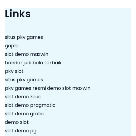
Links
situs pkv games
gaple
slot demo maxwin
bandar judi bola terbaik
pkv slot
situs pkv games
pkv games resmi
demo slot maxwin
slot demo zeus
slot demo pragmatic
slot demo gratis
demo slot
slot demo pg