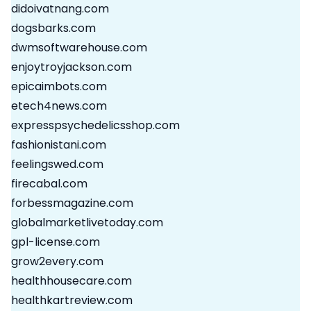
didoivatnang.com
dogsbarks.com
dwmsoftwarehouse.com
enjoytroyjackson.com
epicaimbots.com
etech4news.com
expresspsychedelicsshop.com
fashionistani.com
feelingswed.com
firecabal.com
forbessmagazine.com
globalmarketlivetoday.com
gpl-license.com
grow2every.com
healthhousecare.com
healthkartreview.com