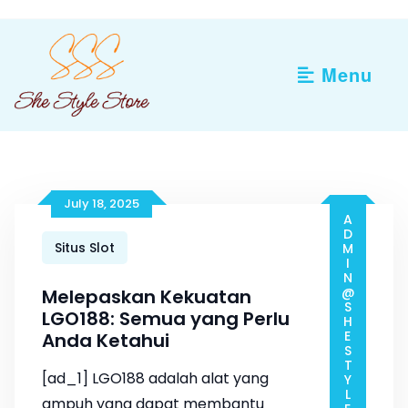
Skip
to
content
Menu
July 18, 2025
ADMIN@SHESTYLESTORE.COM
Situs Slot
Melepaskan Kekuatan
LGO188: Semua yang Perlu
Anda Ketahui
[ad_1] LGO188 adalah alat yang
ampuh yang dapat membantu