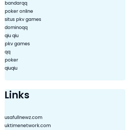
bandarqq
poker online
situs pkv games
dominoqq
qiu qiu
pkv games
qq
poker
qiuqiu
Links
usafullnewz.com
uktimenetwork.com