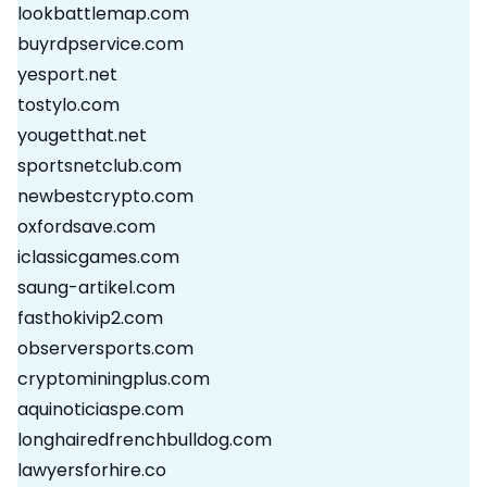
lookbattlemap.com
buyrdpservice.com
yesport.net
tostylo.com
yougetthat.net
sportsnetclub.com
newbestcrypto.com
oxfordsave.com
iclassicgames.com
saung-artikel.com
fasthokivip2.com
observersports.com
cryptominingplus.com
aquinoticiaspe.com
longhairedfrenchbulldog.com
lawyersforhire.co